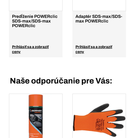
Predĺženie POWERclic
Adaptér SDS-max/SDS-
SDS-max/SDS-max
max POWERclic
POWERclic
Prihlásiť sa a zobraziť
Prihlásiť sa a zobraziť
ceny
ceny
Naše odporúčanie pre Vás: