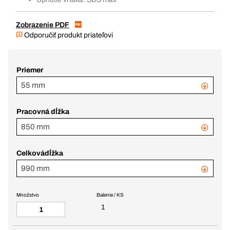
Zobrazenie PDF
Odporučiť produkt priateľovi
Priemer
55 mm
Pracovná dĺžka
850 mm
Celkovádĺžka
990 mm
Množstvo
Balenie / KS
1