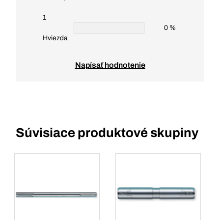
1
0 %
Hviezda
Napísať hodnotenie
Súvisiace produktové skupiny