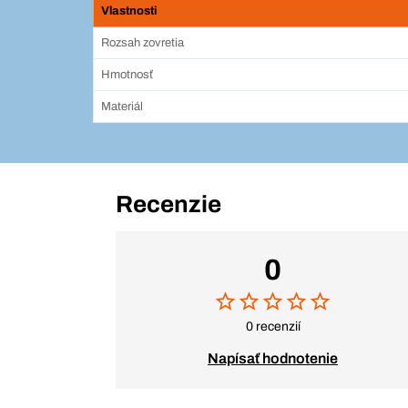
Vlastnosti
Rozsah zovretia
Hmotnosť
Materiál
Recenzie
0
0 recenzií
Napísať hodnotenie