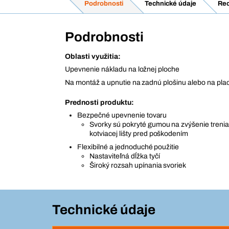
Podrobnosti
Technické údaje
Rec
Podrobnosti
Oblasti využitia:
Upevnenie nákladu na ložnej ploche
Na montáž a upnutie na zadnú plošinu alebo na pla
Prednosti produktu:
Bezpečné upevnenie tovaru
Svorky sú pokryté gumou na zvýšenie treni
kotviacej lišty pred poškodením
Flexibilné a jednoduché použitie
Nastaviteľná dĺžka tyčí
Široký rozsah upínania svoriek
Technické údaje