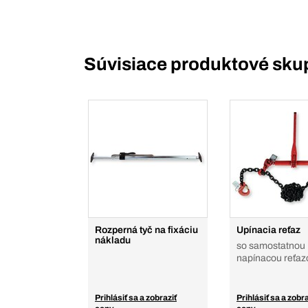
Súvisiace produktové sku
Rozperná tyč na fixáciu
Upínacia reťaz
nákladu
so samostatnou
napínacou reťaz
Prihlásiť sa a zobraziť
Prihlásiť sa a zobra