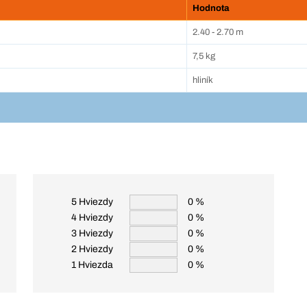
Hodnota
2.40 - 2.70 m
7,5 kg
hliník
5 Hviezdy
0 %
4 Hviezdy
0 %
3 Hviezdy
0 %
2 Hviezdy
0 %
1 Hviezda
0 %