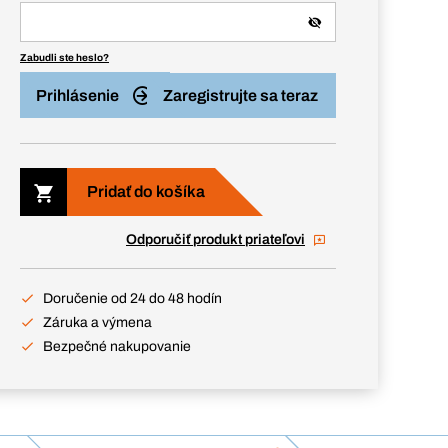
Zabudli ste heslo?
Prihlásenie
Zaregistrujte sa teraz
Pridať do košíka
Odporučiť produkt priateľovi
Doručenie od 24 do 48 hodín
Záruka a výmena
Bezpečné nakupovanie