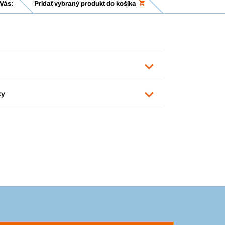
Vás:
Pridať vybraný produkt do košíka
ky