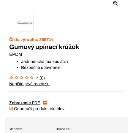
Číslo výrobku:
366714
Gumový upínací krúžok
EPDM
Jednoduchá manipulácia
Bezpečné upevnenie
(0)
Napíšte prvú recenziu
Zobrazenie PDF
Odporučiť produkt priateľovi
Množstvo
Balenie / KS