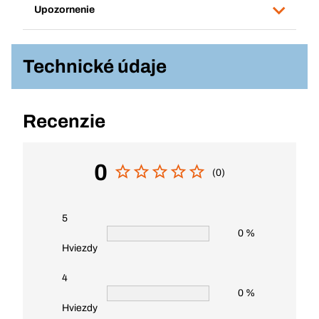
Upozornenie
Technické údaje
Recenzie
0
(0)
5
0 %
Hviezdy
4
0 %
Hviezdy