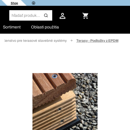
Shop
Sortiment
Oblasti použitia
slušenstvo pre terasové stavebné systémy
Terasy - Podložky z EPDM