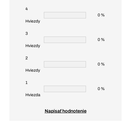
4
0 %
Hviezdy
3
0 %
Hviezdy
2
0 %
Hviezdy
1
0 %
Hviezda
Napísať hodnotenie