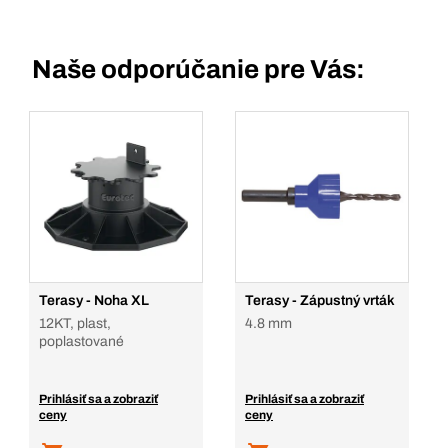
Naše odporúčanie pre Vás:
Terasy - Noha XL
Terasy - Zápustný vrták
12KT, plast,
4.8 mm
poplastované
Prihlásiť sa a zobraziť
Prihlásiť sa a zobraziť
ceny
ceny