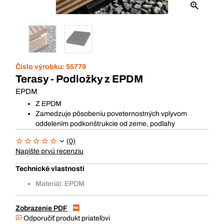
Číslo výrobku:
55779
Terasy - Podložky z EPDM
EPDM
Z EPDM
Zamedzuje pôsobeniu poveternostných vplyvom
oddelením podkonštrukcie od zeme, podlahy
(0)
Napíšte prvú recenziu
Technické vlastnosti
Materiál: EPDM
Zobrazenie PDF
Odporučiť produkt priateľovi