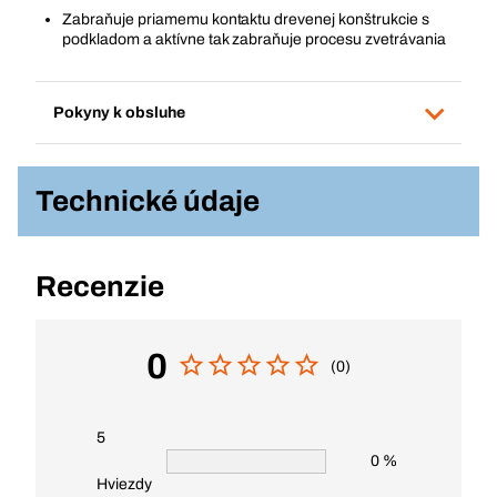
Zabraňuje priamemu kontaktu drevenej konštrukcie s
podkladom a aktívne tak zabraňuje procesu zvetrávania
Pokyny k obsluhe
Technické údaje
Recenzie
0
(0)
5
0 %
Hviezdy