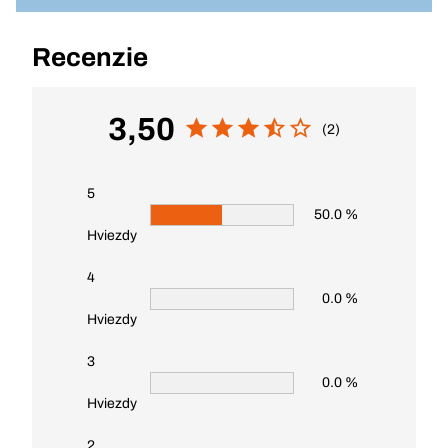
Recenzie
3,50
(2)
5
50.0 %
Hviezdy
4
0.0 %
Hviezdy
3
0.0 %
Hviezdy
2