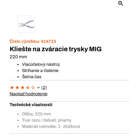
Číslo výrobku:
414713
Kliešte na zváracie trysky MIG
220 mm
Viacúčelový nástroj
Strihanie a čistenie
Šetria čas
(2)
Napísať hodnotenie
Technické vlastnosti
Dĺžka: 220 mm
Tvar rezu / čeľustí: priamy
Materiál rukoväte: 1- zložková