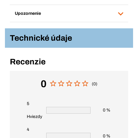
Upozornenie
Technické údaje
Recenzie
0
(0)
5
0 %
Hviezdy
4
0 %