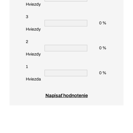
Hviezdy
3
0 %
Hviezdy
2
0 %
Hviezdy
1
0 %
Hviezda
Napísať hodnotenie