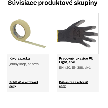
Súvisiace produktové skupiny
Krycia páska
Pracovné rukavice PU
Light, sivé
jemný krep, béžová
EN 420, EN 388, sivá
Prihlásiť sa a zobraziť
Prihlásiť sa a zobraziť
ceny
ceny