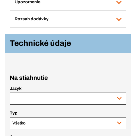
Upozornenie
Rozsah dodávky
Technické údaje
Na stiahnutie
Jazyk
Typ
Všetko