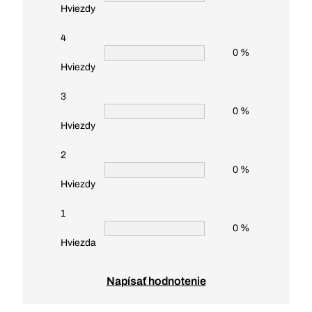
Hviezdy
4
0 %
Hviezdy
3
0 %
Hviezdy
2
0 %
Hviezdy
1
0 %
Hviezda
Napísať hodnotenie