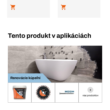
Tento produkt v aplikáciách
Renovácie kúpeľní
+
viac produktov