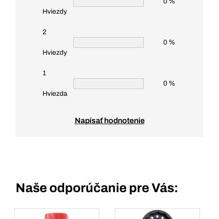
0 %
Hviezdy
2
0 %
Hviezdy
1
0 %
Hviezda
Napísať hodnotenie
Naše odporúčanie pre Vás: