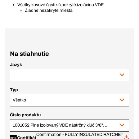
Všetky kovové časti sú pokryté izoláciou VDE
Žiadne nezakryté miesta
Na stiahnutie
Jazyk
Typ
Všetko
Číslo produktu
1001052 Plne izolovaný VDE nástrčný kľúč 3/8", 6-hran, 18 mm
Confirmation - FULLY INSULATED RATCHET
Certifikát