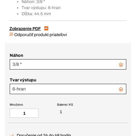
Náhon: 3/8 "
Tvar výstupu: 6-hran
Dĺžka: 44.5 mm
Zobrazenie PDF
Odporučiť produkt priateľovi
Náhon
3/8 "
Tvar výstupu
6-hran
Množstvo
Balenie / KS
1
Doručenie od 24 do 48 hodín