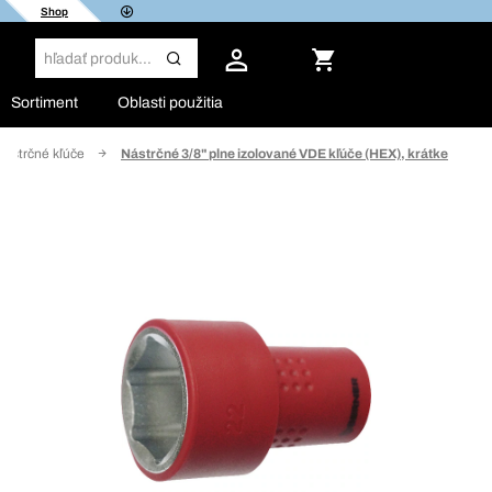
Shop
Sortiment
Oblasti použitia
Nástrčné kľúče
Nástrčné 3/8" plne izolované VDE kľúče (HEX), krátke