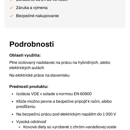
Záruka a výmena
Bezpečné nakupovanie
Podrobnosti
Oblasti využitia:
Plne izolovaný nadstavec na prácu na hybridných, alebo
elektrických autách
Na elektrické práce na stavenisku
Prednosti produktu:
Izolácia VDE v súlade s normou EN 60900
Kľúče možno pevne a bezpečne pripojiť k račni, alebo
predĺženiu
Na bezpečnú prácu pod elektrickým napätím do 1 000 V
Vysoká odolnosť
Kovové diely sú vyrobené z chróm-vanádiovej ocele