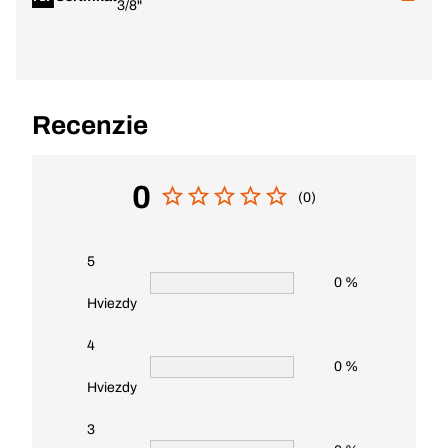
3/8"
Recenzie
0
(0)
5
0 %
Hviezdy
4
0 %
Hviezdy
3