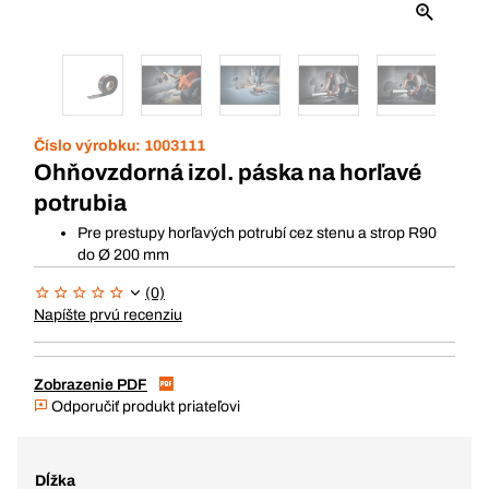
Číslo výrobku:
1003111
Ohňovzdorná izol. páska na horľavé
potrubia
Pre prestupy horľavých potrubí cez stenu a strop R90
do Ø 200 mm
(0)
Napíšte prvú recenziu
Zobrazenie PDF
Odporučiť produkt priateľovi
Dĺžka