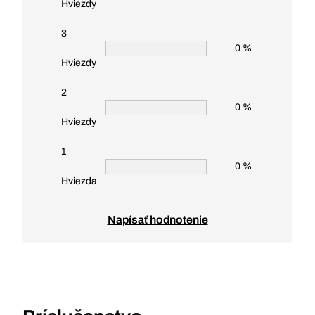
Hviezdy
3
0 %
Hviezdy
2
0 %
Hviezdy
1
0 %
Hviezda
Napísať hodnotenie