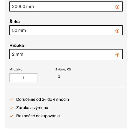
20000 mm
Šírka
50 mm
Hrúbka
2 mm
Množstvo
Balenie / KS
1
Doručenie od 24 do 48 hodín
Záruka a výmena
Bezpečné nakupovanie