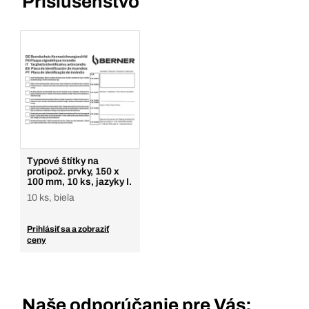
Príslušenstvo
Typové štítky na
protipož. prvky, 150 x
100 mm, 10 ks, jazyky I.
10 ks, biela
Prihlásiť sa a zobraziť
ceny
Naše odporúčanie pre Vás: