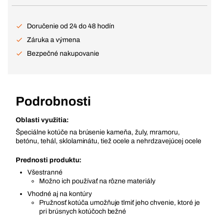
Doručenie od 24 do 48 hodín
Záruka a výmena
Bezpečné nakupovanie
Podrobnosti
Oblasti využitia:
Špeciálne kotúče na brúsenie kameňa, žuly, mramoru,
betónu, tehál, sklolaminátu, tiež ocele a nehrdzavejúcej ocele
Prednosti produktu:
Všestranné
Možno ich používať na rôzne materiály
Vhodné aj na kontúry
Pružnosť kotúča umožňuje tlmiť jeho chvenie, ktoré je
pri brúsnych kotúčoch bežné