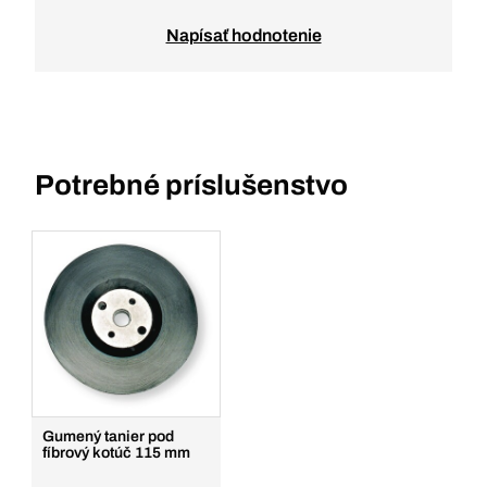
Napísať hodnotenie
Potrebné príslušenstvo
Gumený tanier pod
fíbrový kotúč 115 mm