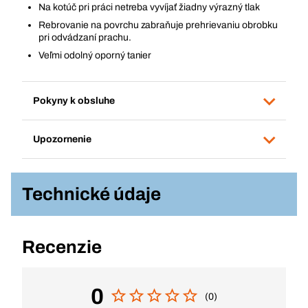
Na kotúč pri práci netreba vyvíjať žiadny výrazný tlak
Rebrovanie na povrchu zabraňuje prehrievaniu obrobku
pri odvádzaní prachu.
Veľmi odolný oporný tanier
Pokyny k obsluhe
Upozornenie
Technické údaje
Recenzie
0
(0)