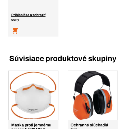
Prihlásiť sa a zobraziť
ceny
Súvisiace produktové skupiny
Maska proti jemnému
Ochranné slúchadlá