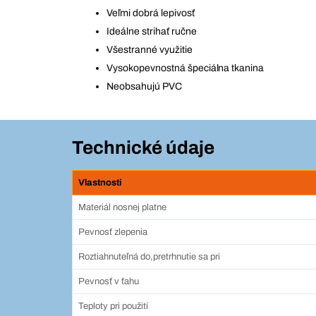
Veľmi dobrá lepivosť
Ideálne strihať ručne
Všestranné využitie
Vysokopevnostná špeciálna tkanina
Neobsahujú PVC
Technické údaje
Vlastnosti
Materiál nosnej platne
Pevnosť zlepenia
Roztiahnuteľná do,pretrhnutie sa pri
Pevnosť v ťahu
Teploty pri použití