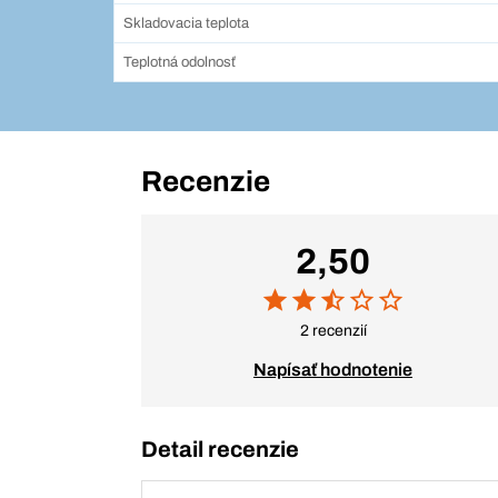
Skladovacia teplota
Teplotná odolnosť
Recenzie
2,50
2 recenzií
Napísať hodnotenie
Detail recenzie