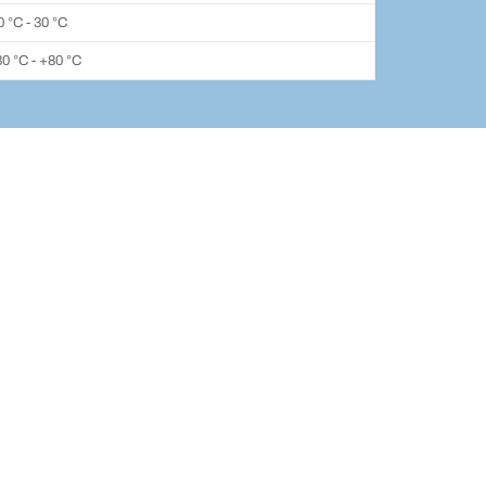
0 °C - 30 °C
30 °C - +80 °C