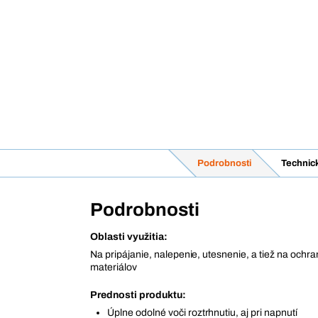
Podrobnosti
Technic
Podrobnosti
Oblasti využitia:
Na pripájanie, nalepenie, utesnenie, a tiež na ochr
materiálov
Prednosti produktu:
Úplne odolné voči roztrhnutiu, aj pri napnutí