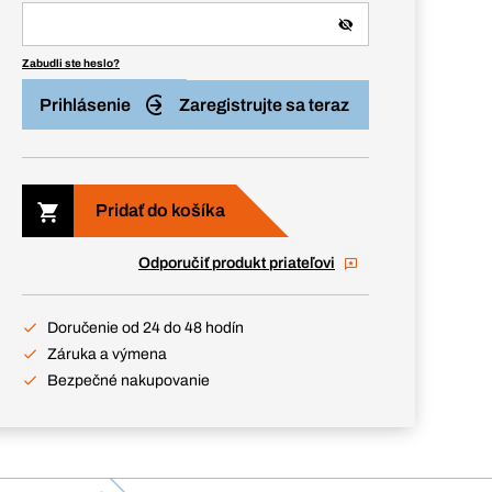
Zabudli ste heslo?
Prihlásenie
Zaregistrujte sa teraz
Pridať do košíka
Odporučiť produkt priateľovi
Doručenie od 24 do 48 hodín
Záruka a výmena
Bezpečné nakupovanie