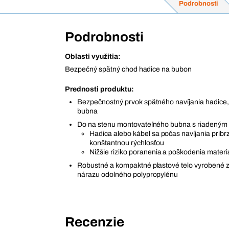
Podrobnosti
Podrobnosti
Oblasti využitia:
Bezpečný spätný chod hadice na bubon
Prednosti produktu:
Bezpečnostný prvok spätného navíjania hadice,
bubna
Do na stenu montovateľného bubna s riadeným 
Hadica alebo kábel sa počas navíjania pribrz
konštantnou rýchlosťou
Nižšie riziko poranenia a poškodenia materi
Robustné a kompaktné plastové telo vyrobené z
nárazu odolného polypropylénu
Recenzie