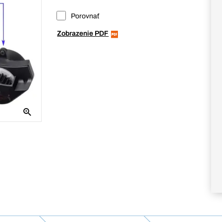
Porovnať
Zobrazenie PDF