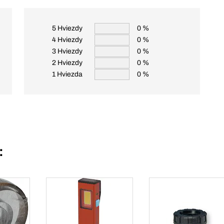
5 Hviezdy
0 %
4 Hviezdy
0 %
3 Hviezdy
0 %
2 Hviezdy
0 %
1 Hviezda
0 %
: