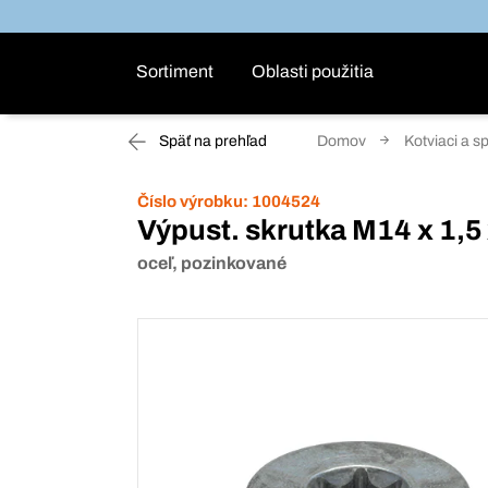
Sortiment
Oblasti použitia
Späť na prehľad
Domov
Kotviaci a s
Číslo výrobku:
1004524
Výpust. skrutka M14 x 1,5 
oceľ, pozinkované