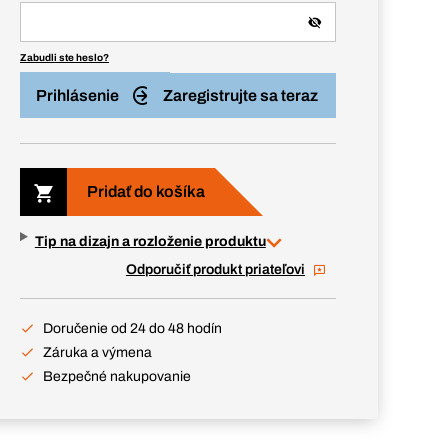
Zabudli ste heslo?
Prihlásenie
Zaregistrujte sa teraz
Pridať do košíka
Tip na dizajn a rozloženie produktu
Odporučiť produkt priateľovi
Doručenie od 24 do 48 hodín
Záruka a výmena
Bezpečné nakupovanie