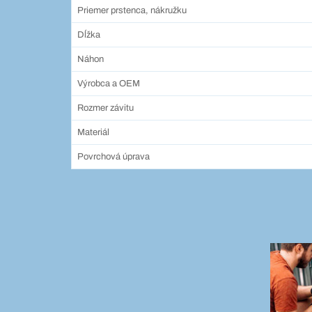
Priemer prstenca, nákružku
Dĺžka
Náhon
Výrobca a OEM
Rozmer závitu
Materiál
Povrchová úprava