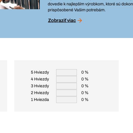
dovedie k najlepším výrobkom, ktoré sú dokon
prispôsobené Vašim potrebám.
Zobraziť viac
5 Hviezdy
0 %
4 Hviezdy
0 %
3 Hviezdy
0 %
2 Hviezdy
0 %
1 Hviezda
0 %