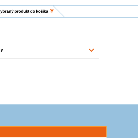
vybraný produkt do košíka
ky