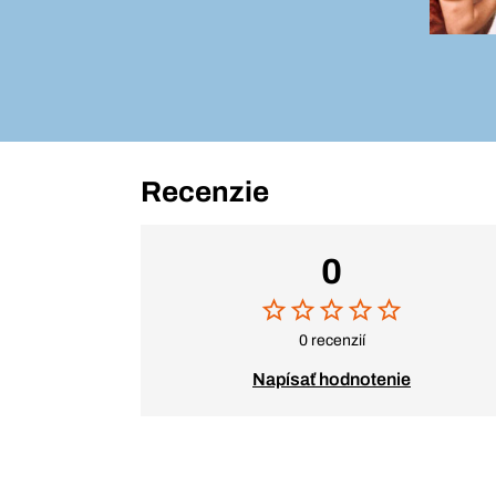
Recenzie
0
0 recenzií
Napísať hodnotenie