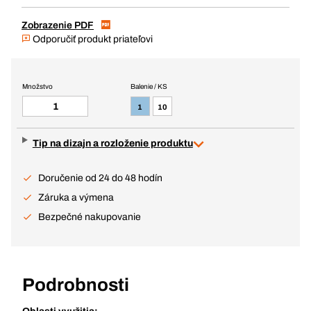
Zobrazenie PDF
Odporučiť produkt priateľovi
Množstvo
Balenie / KS
1
10
Tip na dizajn a rozloženie produktu
Doručenie od 24 do 48 hodín
Záruka a výmena
Bezpečné nakupovanie
Podrobnosti