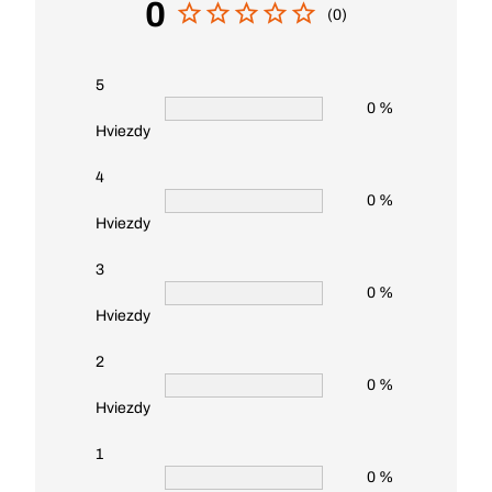
0
(0)
5
0 %
Hviezdy
4
0 %
Hviezdy
3
0 %
Hviezdy
2
0 %
Hviezdy
1
0 %