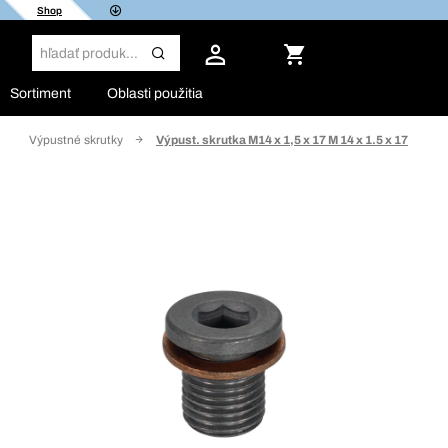
Shop
Sortiment
Oblasti použitia
Výpustné skrutky
Výpust. skrutka M14 x 1,5 x 17 M 14 x 1.5 x 17