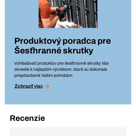
Produktový poradca pre
Šesťhranné skrutky
Vyhľadávač produktov pre šesťhranné skrutky Vás
dovedie k najlepším výrobkom, ktoré sú dokonale
prispôsobené Vašim potrebám.
Zobraziť viac
Recenzie