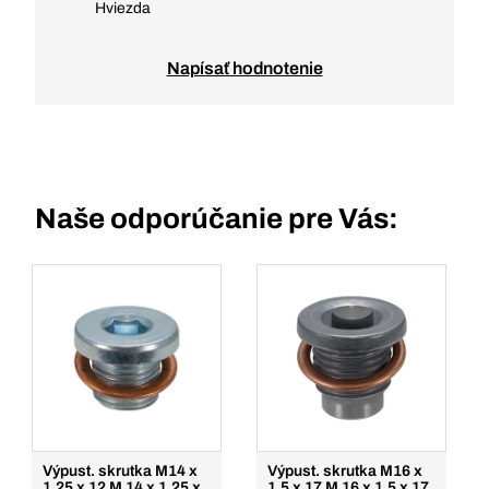
Hviezda
Napísať hodnotenie
Naše odporúčanie pre Vás:
Výpust. skrutka M14 x
Výpust. skrutka M16 x
1,25 x 12 M 14 x 1.25 x
1,5 x 17 M 16 x 1.5 x 17