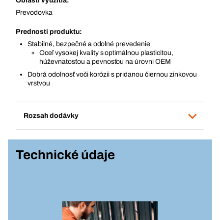
Oblasti využitia:
Prevodovka
Prednosti produktu:
Stabilné, bezpečné a odolné prevedenie
Oceľ vysokej kvality s optimálnou plasticitou,
húževnatosťou a pevnosťou na úrovni OEM
Dobrá odolnosť voči korózii s pridanou čiernou zinkovou
vrstvou
Rozsah dodávky
Technické údaje