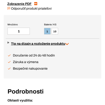
Zobrazenie PDF
Odporučiť produkt priateľovi
Množstvo
Balenie / KS
1
10
Tip na dizajn a rozloženie produktu
Doručenie od 24 do 48 hodín
Záruka a výmena
Bezpečné nakupovanie
Podrobnosti
Oblasti využitia: