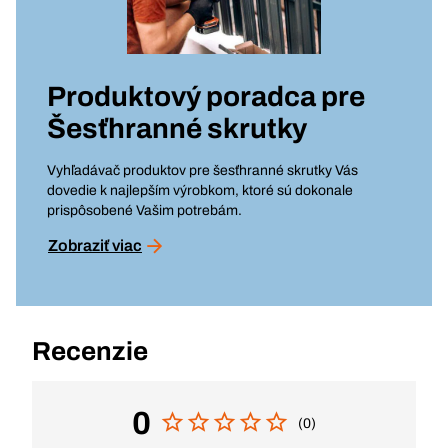
Produktový poradca pre
Šesťhranné skrutky
Vyhľadávač produktov pre šesťhranné skrutky Vás
dovedie k najlepším výrobkom, ktoré sú dokonale
prispôsobené Vašim potrebám.
Zobraziť viac
Recenzie
0
(0)