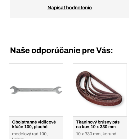
Napísať hodnotenie
Naše odporúčanie pre Vás:
Obojstranné vidlicové
Tkaninový brúsny pás
kľúče 100, ploché
na kov, 10 x 330 mm
modelový rad 100,
10 x 330 mm, korund