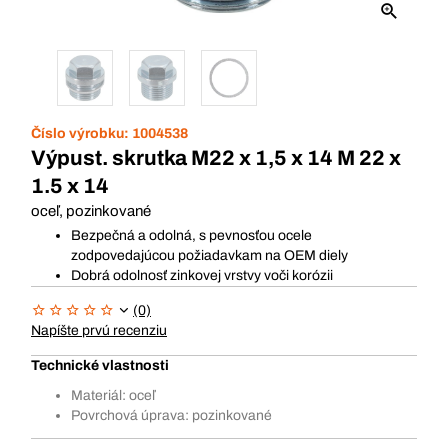
Číslo výrobku:
1004538
Výpust. skrutka M22 x 1,5 x 14 M 22 x
1.5 x 14
oceľ, pozinkované
Bezpečná a odolná, s pevnosťou ocele
zodpovedajúcou požiadavkam na OEM diely
Dobrá odolnosť zinkovej vrstvy voči korózii
(0)
Napíšte prvú recenziu
Technické vlastnosti
Materiál: oceľ
Povrchová úprava: pozinkované