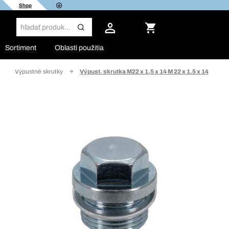
Shop
Sortiment
Oblasti použitia
Výpustné skrutky
Výpust. skrutka M22 x 1,5 x 14 M 22 x 1.5 x 14