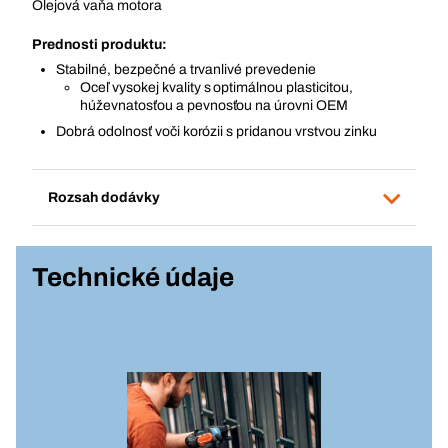
Olejová vaňa motora
Prednosti produktu:
Stabilné, bezpečné a trvanlivé prevedenie
Oceľ vysokej kvality s optimálnou plasticitou,
húževnatosťou a pevnosťou na úrovni OEM
Dobrá odolnosť voči korózii s pridanou vrstvou zinku
Rozsah dodávky
Technické údaje