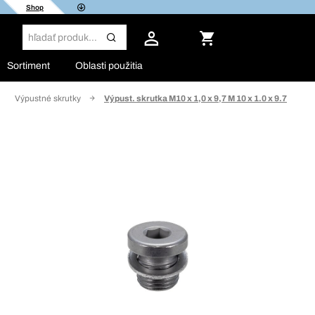
Shop
Sortiment
Oblasti použitia
Výpustné skrutky
Výpust. skrutka M10 x 1,0 x 9,7 M 10 x 1.0 x 9.7