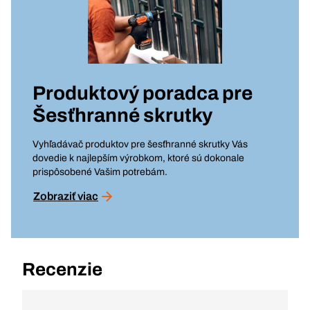
Produktový poradca pre
Šesťhranné skrutky
Vyhľadávač produktov pre šesťhranné skrutky Vás
dovedie k najlepším výrobkom, ktoré sú dokonale
prispôsobené Vašim potrebám.
Zobraziť viac
Recenzie