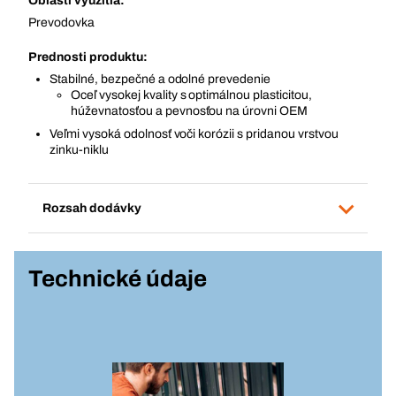
Oblasti využitia:
Prevodovka
Prednosti produktu:
Stabilné, bezpečné a odolné prevedenie
Oceľ vysokej kvality s optimálnou plasticitou,
húževnatosťou a pevnosťou na úrovni OEM
Veľmi vysoká odolnosť voči korózii s pridanou vrstvou
zinku-niklu
Rozsah dodávky
Technické údaje