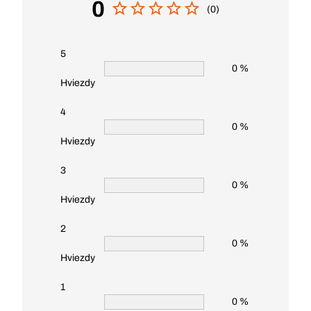
0
(0)
5
0 %
Hviezdy
4
0 %
Hviezdy
3
0 %
Hviezdy
2
0 %
Hviezdy
1
0 %