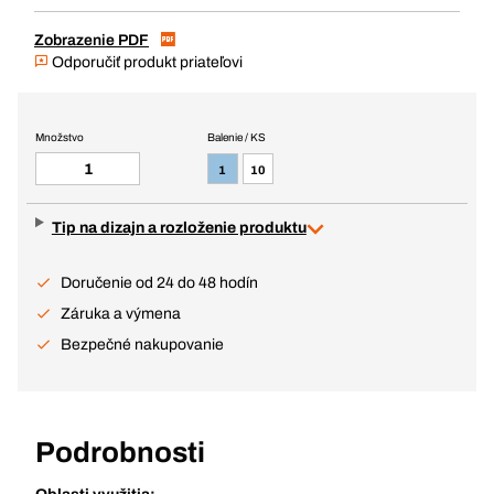
Zobrazenie PDF
Odporučiť produkt priateľovi
Množstvo
Balenie / KS
1
10
Tip na dizajn a rozloženie produktu
Doručenie od 24 do 48 hodín
Záruka a výmena
Bezpečné nakupovanie
Podrobnosti