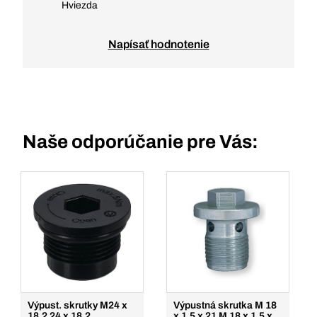
Hviezda
Napísať hodnotenie
Naše odporúčanie pre Vás:
Výpust. skrutky M24 x
Výpustná skrutka M 18
18,2 24 x 18.2
x 1,5 x 21 M 18 x 1.5 x