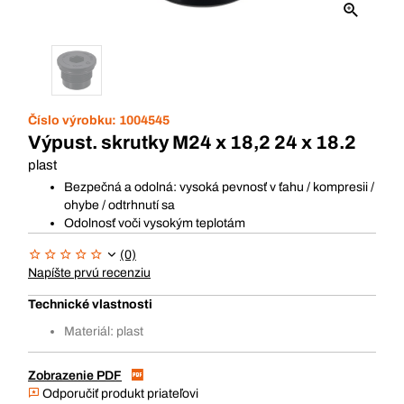
Číslo výrobku:
1004545
Výpust. skrutky M24 x 18,2 24 x 18.2
plast
Bezpečná a odolná: vysoká pevnosť v ťahu / kompresii /
ohybe / odtrhnutí sa
Odolnosť voči vysokým teplotám
(0)
Napíšte prvú recenziu
Technické vlastnosti
Materiál: plast
Zobrazenie PDF
Odporučiť produkt priateľovi