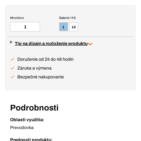
Množstvo
Balenie / KS
1
10
Tip na dizajn a rozloženie produktu
Doručenie od 24 do 48 hodín
Záruka a výmena
Bezpečné nakupovanie
Podrobnosti
Oblasti využitia:
Prevodovka
Prednosti produktu: