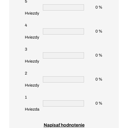
5
0 %
Hviezdy
4
0 %
Hviezdy
3
0 %
Hviezdy
2
0 %
Hviezdy
1
0 %
Hviezda
Napísať hodnotenie