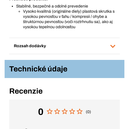
Stabilné, bezpečné a odolné prevedenie
Vysoko kvalitná (originálne diely) plastová skrutka s
vysokou pevnosťou v ťahu / kompresii / ohybe a
štruktúrnou pevnosťou (voči roztrhnutiu sa), ako aj
vysokou tepelnou odolnosťou
Rozsah dodávky
Technické údaje
Recenzie
0
(0)