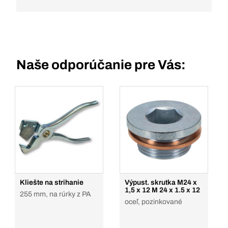
Naše odporúčanie pre Vás:
Kliešte na strihanie
Výpust. skrutka M24 x
1,5 x 12 M 24 x 1.5 x 12
255 mm, na rúrky z PA
oceľ, pozinkované