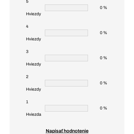
5
0 %
Hviezdy
4
0 %
Hviezdy
3
0 %
Hviezdy
2
0 %
Hviezdy
1
0 %
Hviezda
Napísať hodnotenie