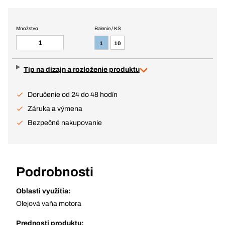
Množstvo
Balenie / KS
1
10
Tip na dizajn a rozloženie produktu
Doručenie od 24 do 48 hodín
Záruka a výmena
Bezpečné nakupovanie
Podrobnosti
Oblasti využitia:
Olejová vaňa motora
Prednosti produktu: