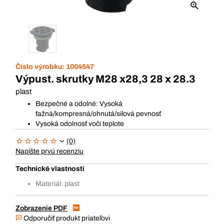
Číslo výrobku:
1004547
Výpust. skrutky M28 x28,3 28 x 28.3
plast
Bezpečné a odolné: Vysoká
ťažná/kompresná/ohnutá/silová pevnosť
Vysoká odolnosť voči teplote
(0)
Napíšte prvú recenziu
Technické vlastnosti
Materiál: plast
Zobrazenie PDF
Odporučiť produkt priateľovi