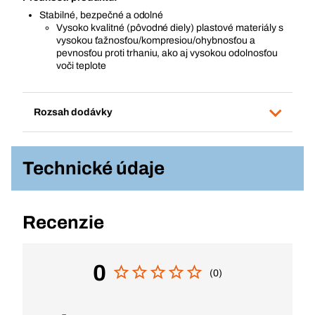
Stabilné, bezpečné a odolné
Vysoko kvalitné (pôvodné diely) plastové materiály s
vysokou ťažnosťou/kompresiou/ohybnosťou a
pevnosťou proti trhaniu, ako aj vysokou odolnosťou
voči teplote
Rozsah dodávky
Technické údaje
Recenzie
0
(0)