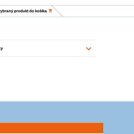
vybraný produkt do košíka
ky