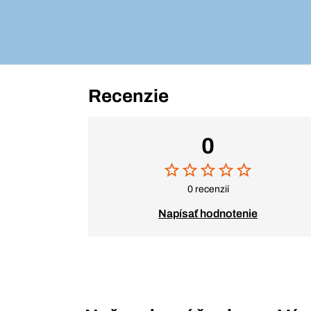
Recenzie
0
0 recenzií
Napísať hodnotenie