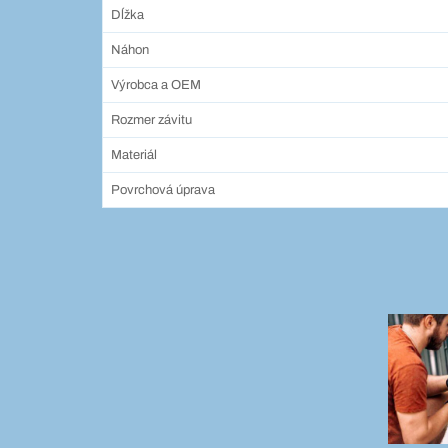
Dĺžka
Náhon
Výrobca a OEM
Rozmer závitu
Materiál
Povrchová úprava