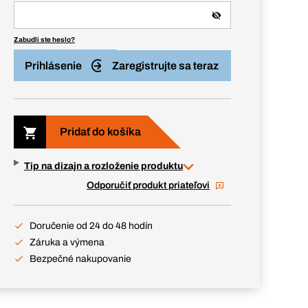
Zabudli ste heslo?
Prihlásenie
Zaregistrujte sa teraz
Pridať do košíka
Tip na dizajn a rozloženie produktu
Odporučiť produkt priateľovi
Doručenie od 24 do 48 hodín
Záruka a výmena
Bezpečné nakupovanie