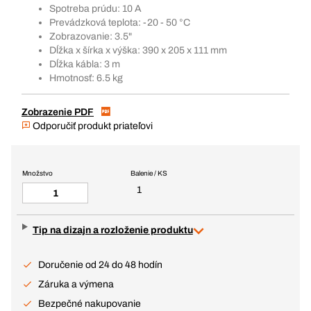
Spotreba prúdu: 10 A
Prevádzková teplota: -20 - 50 °C
Zobrazovanie: 3.5"
Dĺžka x šírka x výška: 390 x 205 x 111 mm
Dĺžka kábla: 3 m
Hmotnosť: 6.5 kg
Zobrazenie PDF
Odporučiť produkt priateľovi
Množstvo
Balenie / KS
1
Tip na dizajn a rozloženie produktu
Doručenie od 24 do 48 hodín
Záruka a výmena
Bezpečné nakupovanie