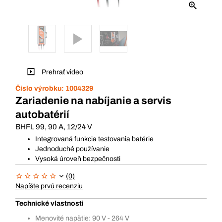
Prehrať video
Číslo výrobku:
1004329
Zariadenie na nabíjanie a servis
autobatérií
BHFL 99, 90 A, 12/24 V
Integrovaná funkcia testovania batérie
Jednoduché používanie
Vysoká úroveň bezpečnosti
(0)
Napíšte prvú recenziu
Technické vlastnosti
Menovité napätie: 90 V - 264 V