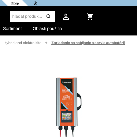
Shop
Sortiment
Oblasti použitia
Hybrid and elektro kits
Zariadenie na nabíjanie a servis autobatérií