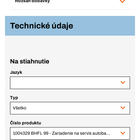
Rozsah dodávky
Technické údaje
Na stiahnutie
Jazyk
Typ
Všetko
Číslo produktu
1004329 BHFL 99 - Zariadenie na servis autobatérií, 12/24 V, 90 A