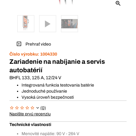
Prehrať video
Číslo výrobku:
1004330
Zariadenie na nabíjanie a servis
autobatérií
BHFL 133, 125 A, 12/24 V
Integrovaná funkcia testovania batérie
Jednoduché používanie
Vysoká úroveň bezpečnosti
(0)
Napíšte prvú recenziu
Technické vlastnosti
Menovité napätie: 90 V - 264 V