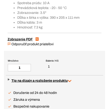
Spotreba prúdu: 10 A
Prevádzková teplota: -20 - 50 °C
Zobrazovanie: 3.5"
Dĺžka x šírka x výška: 390 x 205 x 111 mm
Dĺžka kábla: 3 m
Hmotnosť: 7.3 kg
Zobrazenie PDF
Odporučiť produkt priateľovi
Množstvo
Balenie / KS
1
Tip na dizajn a rozloženie produktu
Doručenie od 24 do 48 hodín
Záruka a výmena
Bezpečné nakupovanie