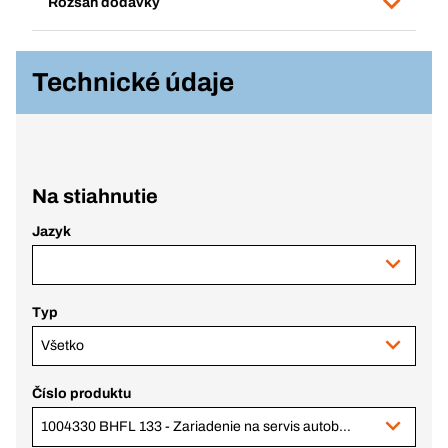
Rozsah dodávky
Technické údaje
Na stiahnutie
Jazyk
Typ
Všetko
Číslo produktu
1004330 BHFL 133 - Zariadenie na servis autobatérií, 12/24 V, 130 A