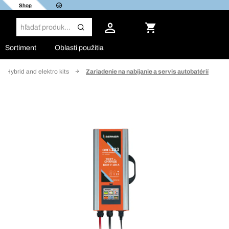
Shop
Sortiment
Oblasti použitia
Hybrid and elektro kits
Zariadenie na nabíjanie a servis autobatérií