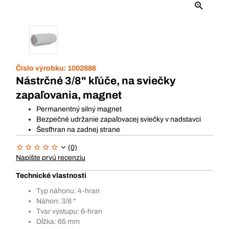
Číslo výrobku:
1002886
Nástrčné 3/8" kľúče, na sviečky
zapaľovania, magnet
Permanentný silný magnet
Bezpečné udržanie zapaľovacej sviečky v nadstavci
Šesťhran na zadnej strane
(0)
Napíšte prvú recenziu
Technické vlastnosti
Typ náhonu: 4-hran
Náhon: 3/8 "
Tvar výstupu: 6-hran
Dĺžka: 65 mm