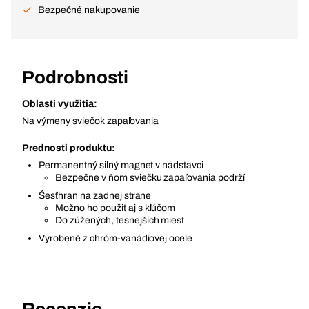
Bezpečné nakupovanie
Podrobnosti
Oblasti využitia:
Na výmeny sviečok zapaľovania
Prednosti produktu:
Permanentný silný magnet v nadstavci
Bezpečne v ňom sviečku zapaľovania podrží
Šesťhran na zadnej strane
Možno ho použiť aj s kľúčom
Do zúžených, tesnejších miest
Vyrobené z chróm-vanádiovej ocele