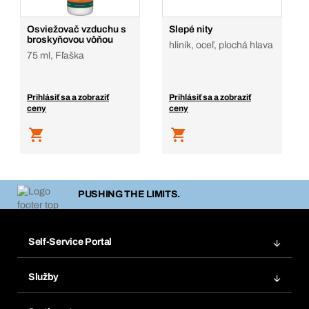
Osviežovač vzduchu s
Slepé nity
broskyňovou vôňou
hliník, oceľ, plochá hlava
75 ml, Fľaška
Prihlásiť sa a zobraziť
Prihlásiť sa a zobraziť
ceny
ceny
PUSHING THE LIMITS.
Self-Service Portal
Objednávky
Služby
Faktúry
Regálový systém Bera® Modul
Obľúbené