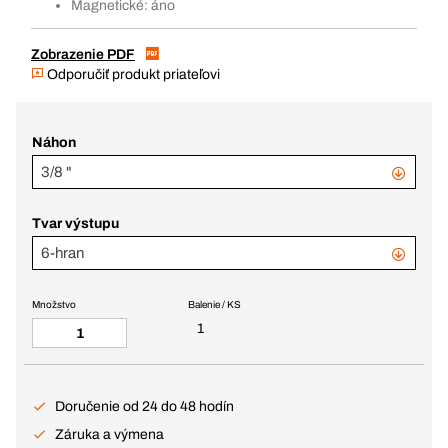
Magnetické: áno
Zobrazenie PDF
Odporučiť produkt priateľovi
Náhon
3/8 "
Tvar výstupu
6-hran
Množstvo
Balenie / KS
1
Doručenie od 24 do 48 hodín
Záruka a výmena