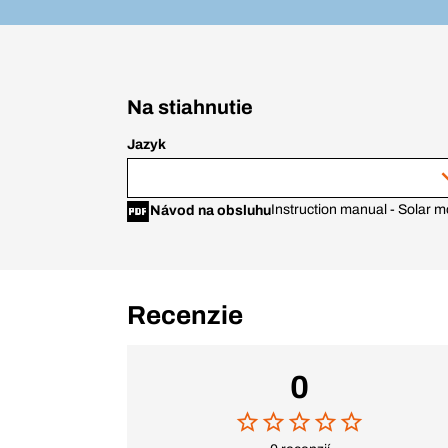
Na stiahnutie
Jazyk
Instruction manual - Solar mo
Návod na obsluhu
Recenzie
0