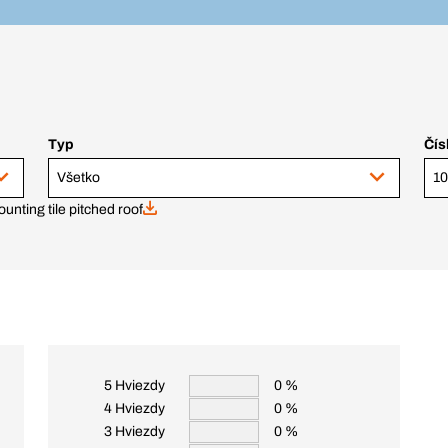
Typ
Čís
Všetko
unting tile pitched roof
5 Hviezdy
0 %
4 Hviezdy
0 %
3 Hviezdy
0 %