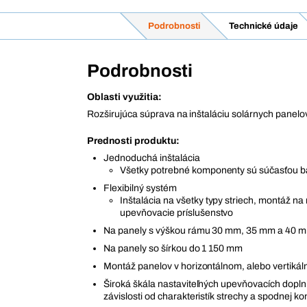
Podrobnosti
Technické údaje
Podrobnosti
Oblasti využitia:
Rozširujúca súprava na inštaláciu solárnych panelo
Prednosti produktu:
Jednoduchá inštalácia
Všetky potrebné komponenty sú súčasťou b
Flexibilný systém
Inštalácia na všetky typy striech, montáž na
upevňovacie príslušenstvo
Na panely s výškou rámu 30 mm, 35 mm a 40 
Na panely so šírkou do 1 150 mm
Montáž panelov v horizontálnom, alebo vertiká
Široká škála nastaviteľných upevňovacích dopln
závislosti od charakteristík strechy a spodnej ko