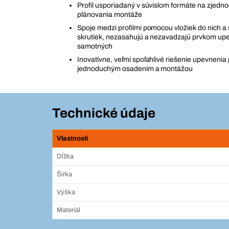
Profil usporiadaný v súvislom formáte na zjedn
plánovania montáže
Spoje medzi profilmi pomocou vložiek do nich 
skrutiek, nezasahujú a nezavadzajú prvkom up
samotných
Inovatívne, veľmi spoľahlivé riešenie upevnenia 
jednoduchým osadením a montážou
Technické údaje
Vlastnosti
Dĺžka
Šírka
Výška
Materiál