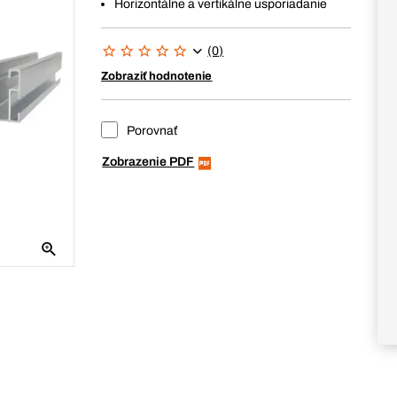
Horizontálne a vertikálne usporiadanie
(0)
Zobraziť hodnotenie
Porovnať
Zobrazenie PDF