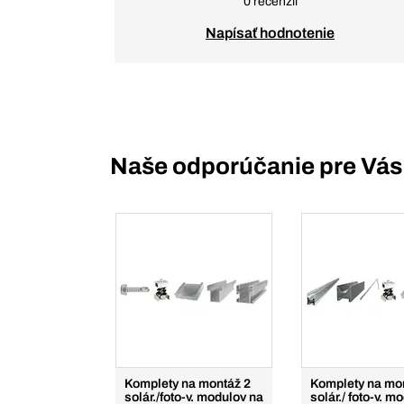
0 recenzií
Napísať hodnotenie
Naše odporúčanie pre Vás
Komplety na montáž 2
Komplety na mo
solár./foto-v. modulov na
solár./ foto-v. m