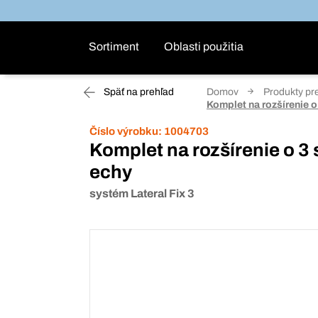
Sortiment
Oblasti použitia
Späť na prehľad
Domov
Produkty pr
Komplet na rozšírenie o
Číslo výrobku:
1004703
Komplet na rozšírenie o 3 
echy
systém Lateral Fix 3