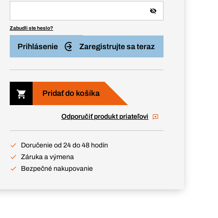
Zabudli ste heslo?
Prihlásenie
Zaregistrujte sa teraz
Pridať do košíka
Odporučiť produkt priateľovi
Doručenie od 24 do 48 hodín
Záruka a výmena
Bezpečné nakupovanie