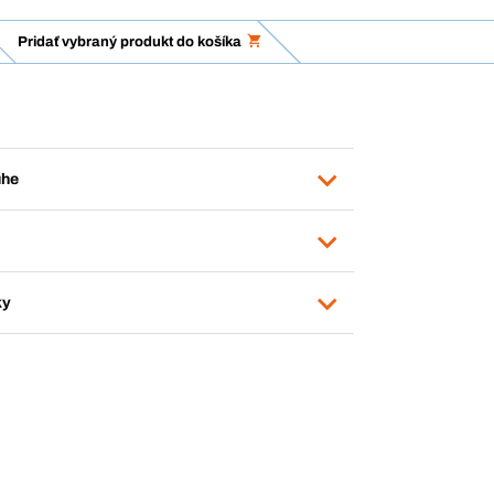
Pridať vybraný produkt do košíka
uhe
ky