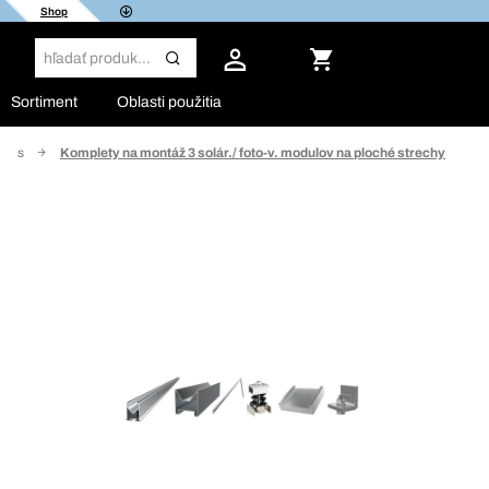
Shop
Sortiment
Oblasti použitia
 kits
Komplety na montáž 3 solár./ foto-v. modulov na ploché strechy