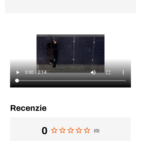
Recenzie
0
(0)