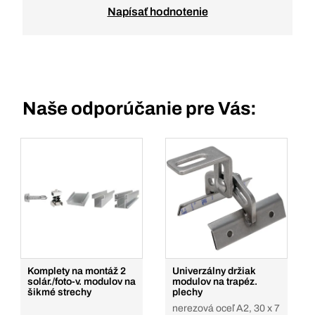
Napísať hodnotenie
Naše odporúčanie pre Vás:
Komplety na montáž 2
Univerzálny držiak
solár./foto-v. modulov na
modulov na trapéz.
šikmé strechy
plechy
nerezová oceľ A2, 30 x 7