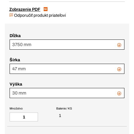
Zobrazenie PDF
Odporučiť produkt priateľovi
Dĺžka
3750 mm
Šírka
47 mm
Výška
30 mm
Množstvo
Balenie / KS
1