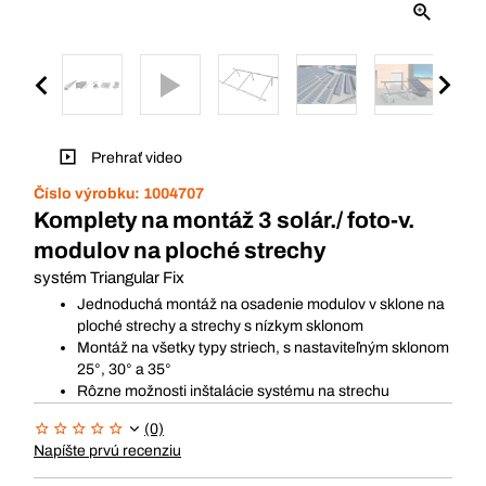
Prehrať video
Číslo výrobku:
1004707
Komplety na montáž 3 solár./ foto-v.
modulov na ploché strechy
systém Triangular Fix
Jednoduchá montáž na osadenie modulov v sklone na
ploché strechy a strechy s nízkym sklonom
Montáž na všetky typy striech, s nastaviteľným sklonom
25°, 30° a 35°
Rôzne možnosti inštalácie systému na strechu
(0)
Napíšte prvú recenziu