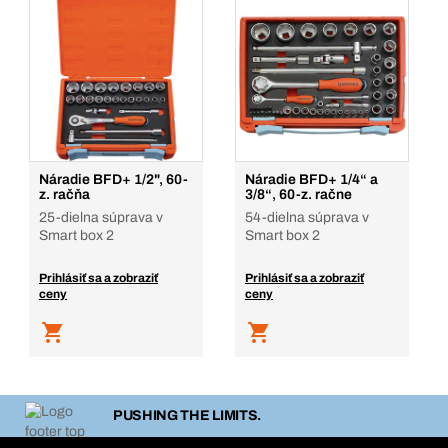
Náradie BFD+ 1/2", 60-
Náradie BFD+ 1/4“ a
z. račňa
3/8“, 60-z. račne
25-dielna súprava v
54-dielna súprava v
Smart box 2
Smart box 2
Prihlásiť sa a zobraziť
Prihlásiť sa a zobraziť
ceny
ceny
PUSHING THE LIMITS.