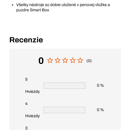
Všetky nástroje sú dobre uložené v penovej vložke a
puzdre Smart Box
Recenzie
0
(0)
5
0 %
Hviezdy
4
0 %
Hviezdy
3