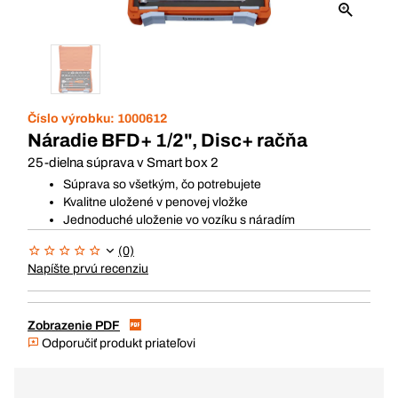
Číslo výrobku:
1000612
Náradie BFD+ 1/2", Disc+ račňa
25-dielna súprava v Smart box 2
Súprava so všetkým, čo potrebujete
Kvalitne uložené v penovej vložke
Jednoduché uloženie vo vozíku s náradím
(0)
Napíšte prvú recenziu
Zobrazenie PDF
Odporučiť produkt priateľovi