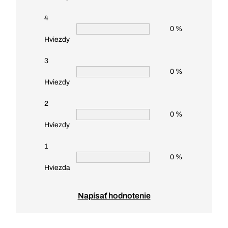
4
0 %
Hviezdy
3
0 %
Hviezdy
2
0 %
Hviezdy
1
0 %
Hviezda
Napísať hodnotenie