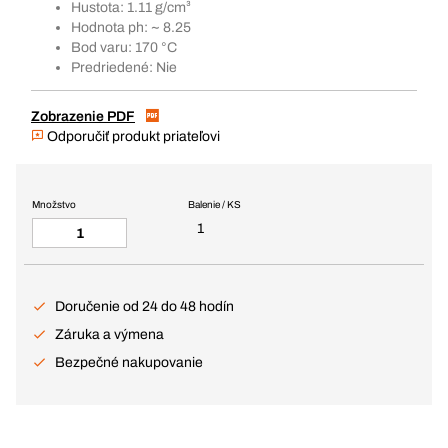
Hustota: 1.11 g/cm³
Hodnota ph: ~ 8.25
Bod varu: 170 °C
Predriedené: Nie
Zobrazenie PDF
Odporučiť produkt priateľovi
Množstvo
Balenie / KS
1
Doručenie od 24 do 48 hodín
Záruka a výmena
Bezpečné nakupovanie