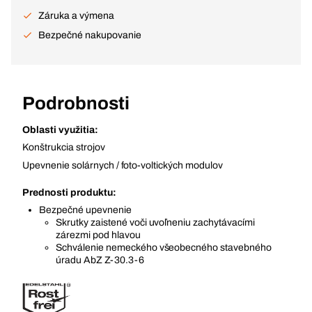
Záruka a výmena
Bezpečné nakupovanie
Podrobnosti
Oblasti využitia:
Konštrukcia strojov
Upevnenie solárnych / foto-voltických modulov
Prednosti produktu:
Bezpečné upevnenie
Skrutky zaistené voči uvoľneniu zachytávacími
zárezmi pod hlavou
Schválenie nemeckého všeobecného stavebného
úradu AbZ Z-30.3-6