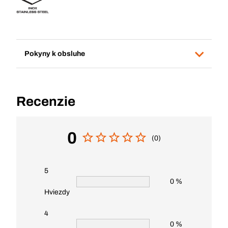
Pokyny k obsluhe
Recenzie
0
(0)
5
0 %
Hviezdy
4
0 %