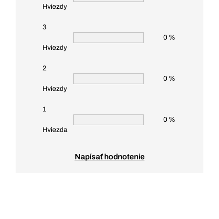
Hviezdy
3
0 %
Hviezdy
2
0 %
Hviezdy
1
0 %
Hviezda
Napísať hodnotenie