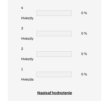
4
0 %
Hviezdy
3
0 %
Hviezdy
2
0 %
Hviezdy
1
0 %
Hviezda
Napísať hodnotenie