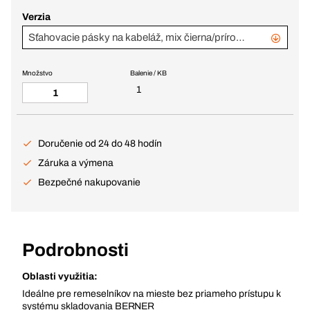
Verzia
Sťahovacie pásky na kabeláž, mix čierna/prírodná 800 ks
Množstvo
Balenie / KB
1
Doručenie od 24 do 48 hodín
Záruka a výmena
Bezpečné nakupovanie
Podrobnosti
Oblasti využitia:
Ideálne pre remeselníkov na mieste bez priameho prístupu k
systému skladovania BERNER