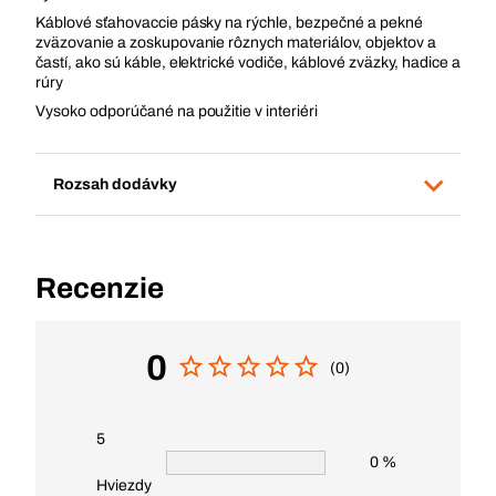
Káblové sťahovaccie pásky na rýchle, bezpečné a pekné
zväzovanie a zoskupovanie rôznych materiálov, objektov a
častí, ako sú káble, elektrické vodiče, káblové zväzky, hadice a
rúry
Vysoko odporúčané na použitie v interiéri
Rozsah dodávky
Recenzie
0
(0)
5
0 %
Hviezdy