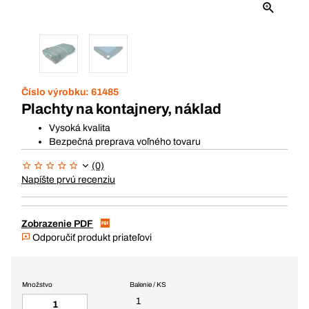
Číslo výrobku:
61485
Plachty na kontajnery, náklad
Vysoká kvalita
Bezpečná preprava voľného tovaru
(0)
Napíšte prvú recenziu
Zobrazenie PDF
Odporučiť produkt priateľovi
Množstvo
Balenie / KS
1