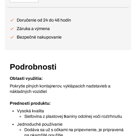
Doručenie od 24 do 48 hodín
Záruka a výmena
Bezpečné nakupovanie
Podrobnosti
Oblasti využitia:
Pokrytie plných kontajnerov, vyklápacích nadstavieb a
nákladných vozidiel
Prednosti produktu:
Vysoká kvalita
Sieťovina z plastovej tkaniny odolnej voči roztrhnutiu
Jednoduché používanie
Dodáva sa už s očkami na pripevnenie, je pripravená
na okamžité použitie