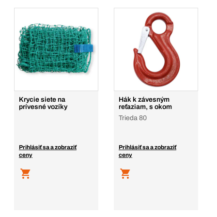
Krycie siete na
Hák k závesným
prívesné vozíky
reťaziam, s okom
Trieda 80
Prihlásiť sa a zobraziť
Prihlásiť sa a zobraziť
ceny
ceny