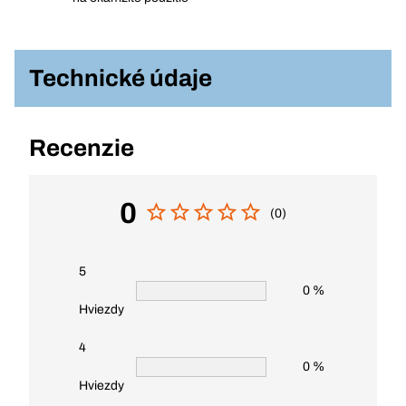
Technické údaje
Recenzie
0
(0)
5
0 %
Hviezdy
4
0 %
Hviezdy