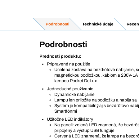
Podrobnosti
Technické údaje
Recen
Podrobnosti
Prednosti produktu:
Pripravené na použitie
Ucelená zostava na bezdrôtové nabíjanie, 
magnetickou podložkou, káblom a 230V-1A 
lampou Pocket DeLux
Jednoduché používanie
Dynamické nabíjanie
Lampu len priložíte na podložku a nabíja sa
Systém je kompatibilný aj s bezdrôtovo nabí
Smartfónmi
Užitočné LED indikátory
Na paneli: zelená LED znamená, že bezdrôt
pripojený a výstup USB funguje
Červená LED znamená, že lampa na bezdrôt