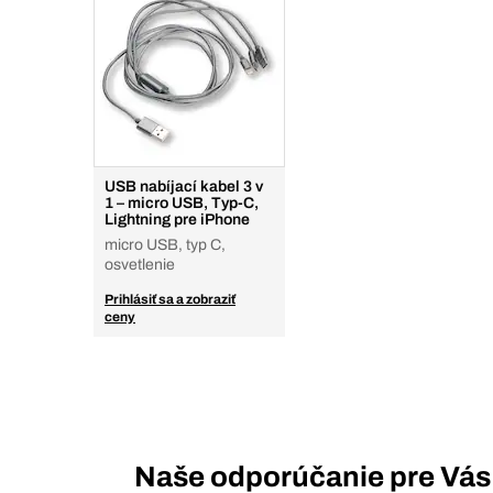
USB nabíjací kabel 3 v
1 – micro USB, Typ-C,
Lightning pre iPhone
micro USB, typ C,
osvetlenie
Prihlásiť sa a zobraziť
ceny
Naše odporúčanie pre Vás