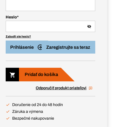
Heslo
*
Zabudli ste heslo?
Prihlásenie
Zaregistrujte sa teraz
Pridať do košíka
Odporučiť produkt priateľovi
Doručenie od 24 do 48 hodín
Záruka a výmena
Bezpečné nakupovanie