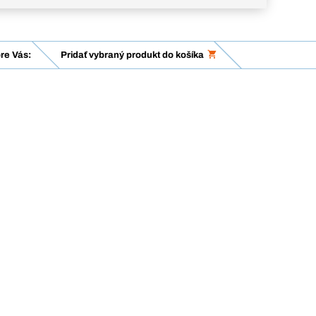
re Vás:
Pridať vybraný produkt do košíka