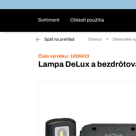
Sortiment
Oblasti použitia
Späť na prehľad
Domov
Dielenské v
Číslo výrobku:
1006933
Lampa DeLux a bezdrôtov