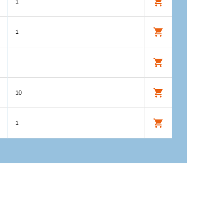
1
1
10
1