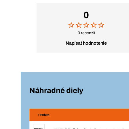
0
0 recenzií
Napísať hodnotenie
Náhradné diely
Produkt