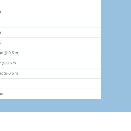
m
m
x
ux @ 0.5 m
x @ 0.5 m
ux @ 0.5 m
ux