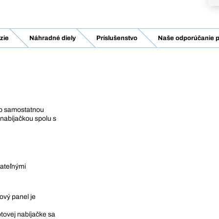
zie
Náhradné diely
Príslušenstvo
Naše odporúčanie p
so samostatnou
nabíjačkou spolu s
jateľnými
ový panel je
ovej nabíjačke sa