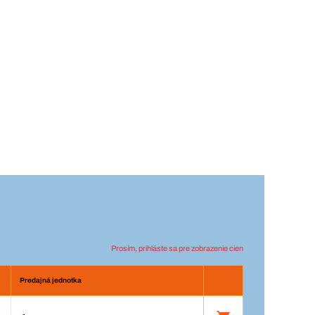
Prosím, prihláste sa pre zobrazenie cien
Predajná jednotka