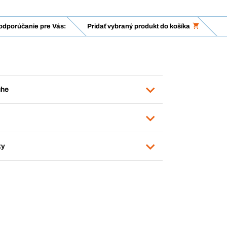
odporúčanie pre Vás:
Pridať vybraný produkt do košíka
uhe
ky