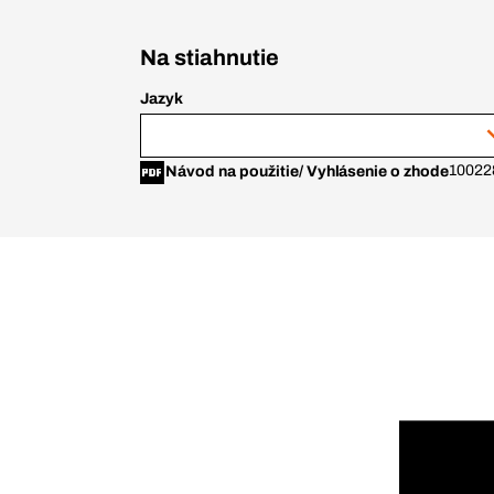
Na stiahnutie
Jazyk
10022
Návod na použitie/ Vyhlásenie o zhode