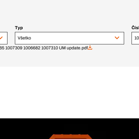
Typ
Čís
Všetko
85 1007309 1006682 1007310 UM update.pdf