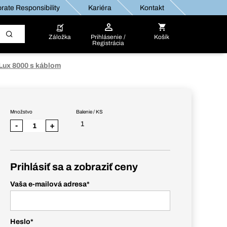
rate Responsibility
Kariéra
Kontakt
Záložka
Prihlásenie /
Košík
Registrácia
 Lux 8000 s káblom
Množstvo
Balenie / KS
1
-
+
Prihlásiť sa a zobraziť ceny
Vaša e-mailová adresa
*
Heslo
*