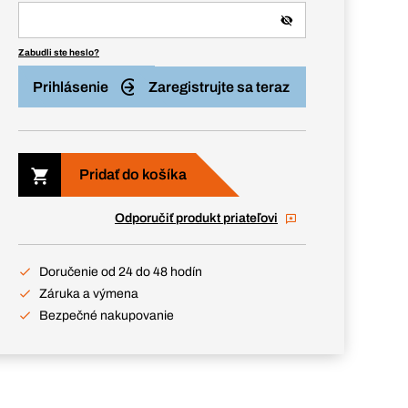
Zabudli ste heslo?
Prihlásenie
Zaregistrujte sa teraz
Pridať do košíka
Odporučiť produkt priateľovi
Doručenie od 24 do 48 hodín
Záruka a výmena
Bezpečné nakupovanie