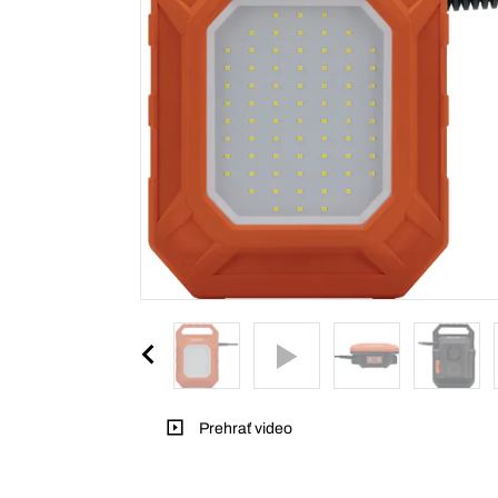
Prehrať video