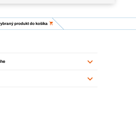
vybraný produkt do košíka
uhe