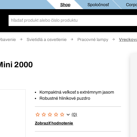
Shop
Spoločnosť
Corpo
ybavenie
Svietidlá a osvetlenie
Pracovné lampy
Vrecková
Mini 2000
Kompaktná veľkosť s extrémnym jasom
Robustné hliníkové puzdro
(0)
Zobraziť hodnotenie