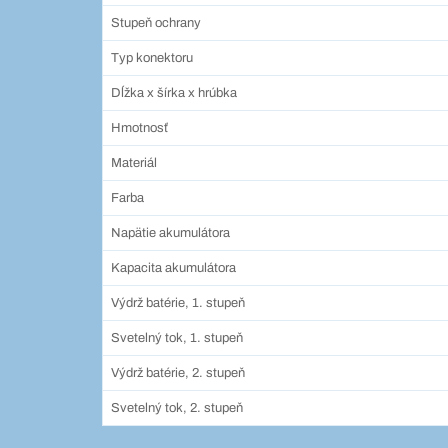
Stupeň ochrany
Typ konektoru
Dĺžka x šírka x hrúbka
Hmotnosť
Materiál
Farba
Napätie akumulátora
Kapacita akumulátora
Výdrž batérie, 1. stupeň
Svetelný tok, 1. stupeň
Výdrž batérie, 2. stupeň
Svetelný tok, 2. stupeň