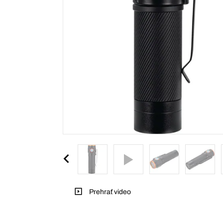
Prehrať video