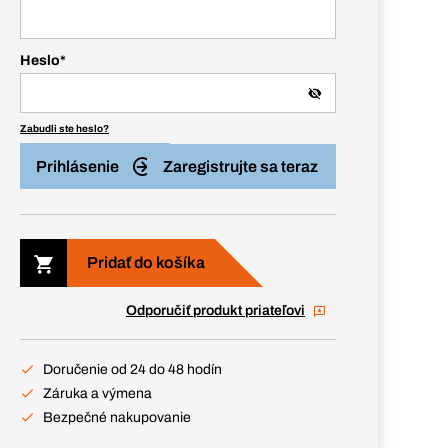
Heslo
*
Zabudli ste heslo?
Prihlásenie
Zaregistrujte sa teraz
Pridať do košíka
Odporučiť produkt priateľovi
Doručenie od 24 do 48 hodín
Záruka a výmena
Bezpečné nakupovanie