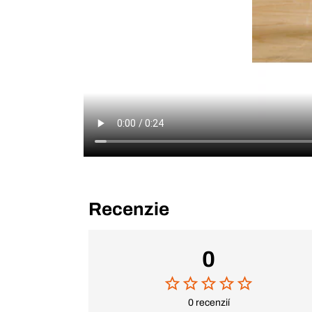
Recenzie
0
0 recenzií