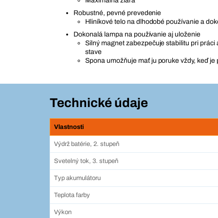
Maximálna žiara
Robustné, pevné prevedenie
Hliníkové telo na dlhodobé používanie a do
Dokonalá lampa na používanie aj uloženie
Silný magnet zabezpečuje stabilitu pri práci
stave
Spona umožňuje mať ju poruke vždy, keď je
Technické údaje
Vlastnosti
Výdrž batérie, 2. stupeň
Svetelný tok, 3. stupeň
Typ akumulátoru
Teplota farby
Výkon