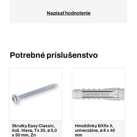
Napísať hodnotenie
Potrebné príslušenstvo
Skrutky Easy Classic,
Hmoždinky BXfix II,
šoš. hlava, Tx 20, ø 5,0
univerzálne, ø 8 x 40
x 50 mm, Zn
mm