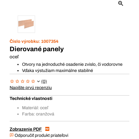
Číslo výrobku:
1007354
Dierované panely
oceľ
Otvory na jednoduché osadenie zvislo, či vodorovne
Vďaka výstužiam maximálne stabilné
(0)
Napíšte prvú recenziu
Technické vlastnosti
Materiál: oceľ
Farba: oranžová
Zobrazenie PDF
Odporučiť produkt priateľovi