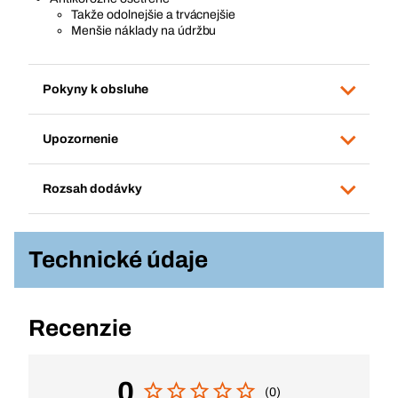
Takže odolnejšie a trvácnejšie
Menšie náklady na údržbu
Pokyny k obsluhe
Upozornenie
Rozsah dodávky
Technické údaje
Recenzie
0
(0)