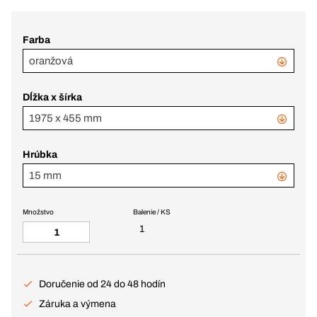
Farba
oranžová
Dĺžka x šírka
1975 x 455 mm
Hrúbka
15 mm
Množstvo
Balenie / KS
1
Doručenie od 24 do 48 hodín
Záruka a výmena