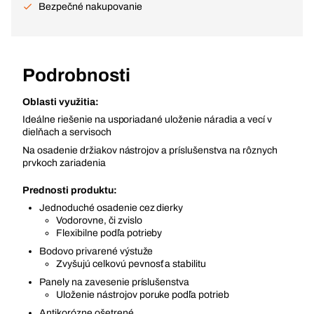
Bezpečné nakupovanie
Podrobnosti
Oblasti využitia:
Ideálne riešenie na usporiadané uloženie náradia a vecí v
dielňach a servisoch
Na osadenie držiakov nástrojov a príslušenstva na rôznych
prvkoch zariadenia
Prednosti produktu:
Jednoduché osadenie cez dierky
Vodorovne, či zvislo
Flexibilne podľa potrieby
Bodovo privarené výstuže
Zvyšujú celkovú pevnosť a stabilitu
Panely na zavesenie príslušenstva
Uloženie nástrojov poruke podľa potrieb
Antikorózne ošetrené