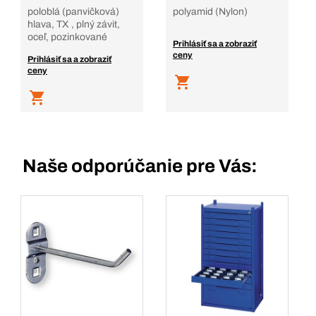
poloblá (panvičková)
polyamid (Nylon)
hlava, TX , plný závit,
oceľ, pozinkované
Prihlásiť sa a zobraziť
ceny
Prihlásiť sa a zobraziť
ceny
Naše odporúčanie pre Vás: