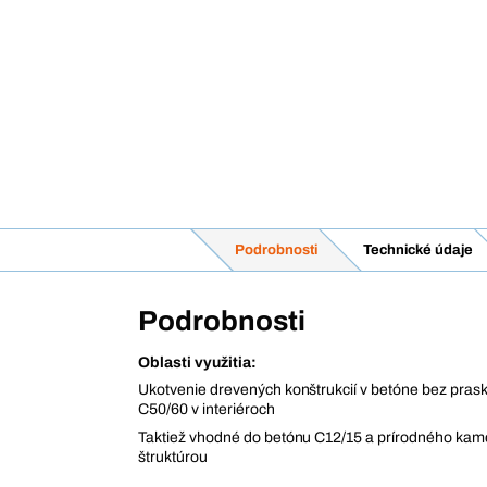
Podrobnosti
Technické údaje
Podrobnosti
Oblasti využitia:
Ukotvenie drevených konštrukcií v betóne bez prask
C50/60 v interiéroch
Taktiež vhodné do betónu C12/15 a prírodného kam
štruktúrou