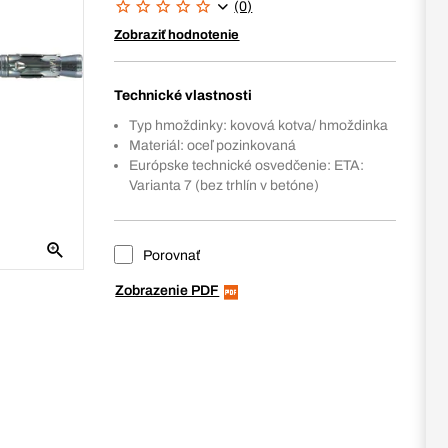
(0)
Zobraziť hodnotenie
Technické vlastnosti
Typ hmoždinky: kovová kotva/ hmoždinka
Materiál: oceľ pozinkovaná
Európske technické osvedčenie: ETA:
Varianta 7 (bez trhlín v betóne)
Porovnať
Zobrazenie PDF