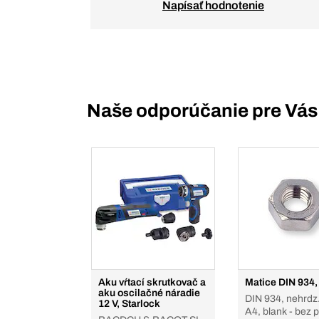
Napísať hodnotenie
Naše odporúčanie pre Vás
Aku vŕtací skrutkovač a
Matice DIN 934,
aku oscilačné náradie
DIN 934, nehrdz.
12 V, Starlock
A4, blank - bez 