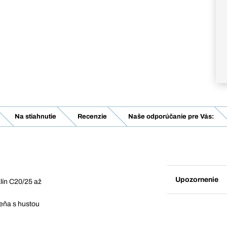
Na stiahnutie
Recenzie
Naše odporúčanie pre Vás:
Upozornenie
lín C20/25 až
eňa s hustou