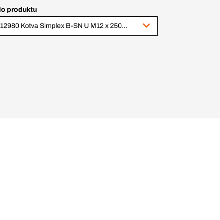
lo produktu
1012980 Kotva Simplex B-SN U M12 x 250/156/171 mm, Zn