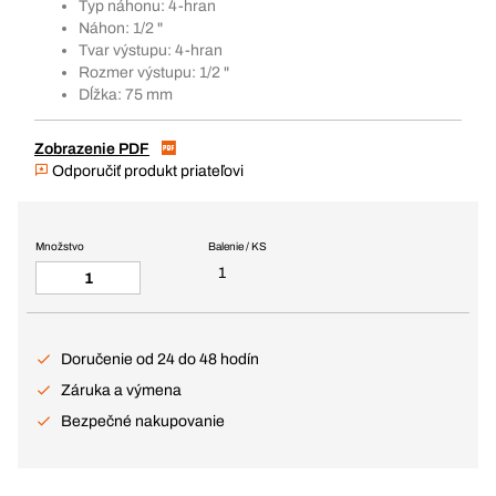
Typ náhonu: 4-hran
Náhon: 1/2 "
Tvar výstupu: 4-hran
Rozmer výstupu: 1/2 "
Dĺžka: 75 mm
Zobrazenie PDF
Odporučiť produkt priateľovi
Množstvo
Balenie / KS
1
Doručenie od 24 do 48 hodín
Záruka a výmena
Bezpečné nakupovanie