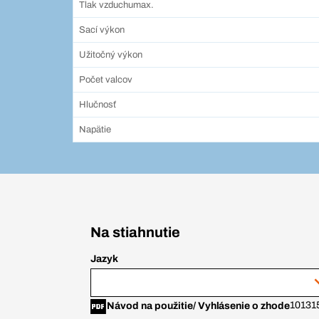
Tlak vzduchumax.
Sací výkon
Užitočný výkon
Počet valcov
Hlučnosť
Napätie
Na stiahnutie
Jazyk
10131
Návod na použitie/ Vyhlásenie o zhode