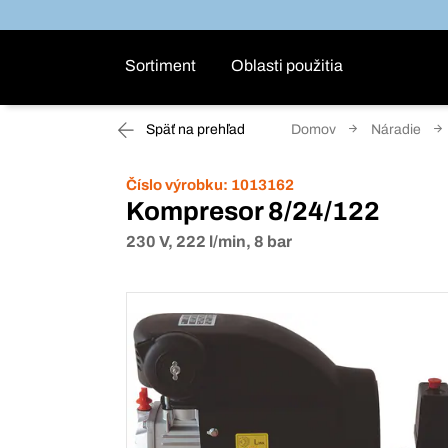
Sortiment
Oblasti použitia
Späť na prehľad
Domov
Náradie
Číslo výrobku:
1013162
Kompresor 8/24/122
230 V, 222 l/min, 8 bar