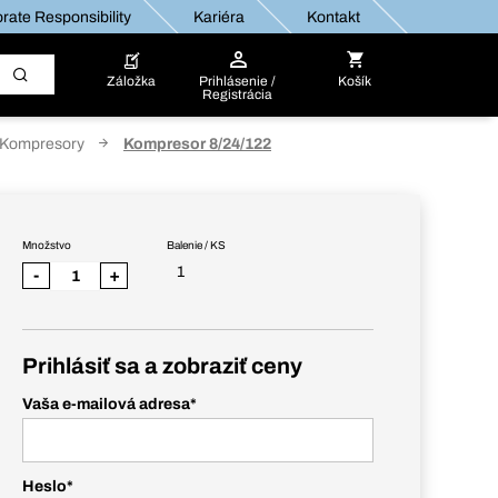
rate Responsibility
Kariéra
Kontakt
Záložka
Prihlásenie /
Košík
Registrácia
Kompresory
Kompresor 8/24/122
Množstvo
Balenie / KS
1
-
+
Prihlásiť sa a zobraziť ceny
Vaša e-mailová adresa
*
Heslo
*