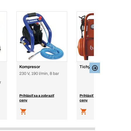
Kompresor
Tichý kompresor 8/8/55
230 V, 190 l/min, 8 bar
r
Prihlásiť sa a zobraziť
Prihlásiť sa a zobraziť
ceny
ceny