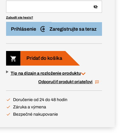
Zabudli ste heslo?
Prihlásenie
Zaregistrujte sa teraz
Pridať do košíka
Tip na dizajn a rozloženie produktu
Odporučiť produkt priateľovi
Doručenie od 24 do 48 hodín
Záruka a výmena
Bezpečné nakupovanie