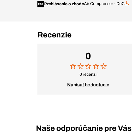
Air Compressor - DoC
Prehlásenie o zhode
Recenzie
0
0 recenzií
Napísať hodnotenie
Naše odporúčanie pre Vás