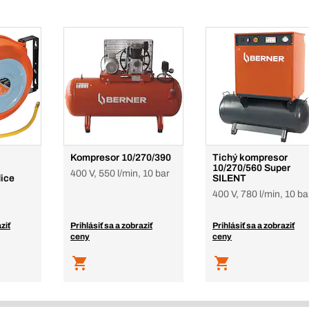
Kompresor 10/270/390
Tichý kompresor
10/270/560 Super
400 V, 550 l/min, 10 bar
dice
SILENT
400 V, 780 l/min, 10 ba
ziť
Prihlásiť sa a zobraziť
Prihlásiť sa a zobraziť
ceny
ceny