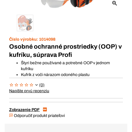
Číslo výrobku:
1014098
Osobné ochranné prostriedky (OOP) v
kufríku, súprava Profi
Štyri bežne používané a potrebné OOP v jednom
kufríku
Kufrík z voči nárazom odoného plastu
(0)
Napíšte prvú recenziu
Zobrazenie PDF
Odporučiť produkt priateľovi