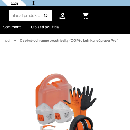
Shop
Sortiment
Oblasti použitia
pomoci
Osobné ochranné prostriedky (OOP) v kufríku, súprava Profi