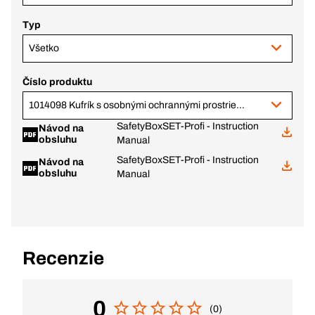
Typ
Všetko
Číslo produktu
1014098 Kufrík s osobnými ochrannými prostriedkami Profi
SafetyBoxSET-Profi - Instruction
Návod na
obsluhu
Manual
SafetyBoxSET-Profi - Instruction
Návod na
obsluhu
Manual
Recenzie
0
(0)