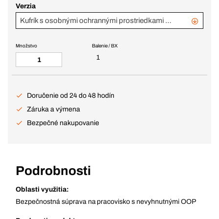
Verzia
Kufrík s osobnými ochrannými prostriedkami Profi
Množstvo
Balenie / BX
1
Doručenie od 24 do 48 hodín
Záruka a výmena
Bezpečné nakupovanie
Podrobnosti
Oblasti využitia:
Bezpečnostná súprava na pracovisko s nevyhnutnými OOP