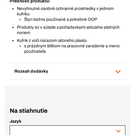
Prednosti produktu:
Nevyhnutné osobné ochranné prostriedky v jednom
kufríku
Štyri bežne používané a potrebné OOP
Produkty sú v súlade s požiadavkami aktuálne platných
noriem
Kufrík z voči nárazom odoného plastu
s prázdnym štítkom na pracovné zaradenie a meno
používateľa
Rozsah dodávky
Na stiahnutie
Jazyk