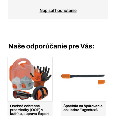
Napísať hodnotenie
Naše odporúčanie pre Vás:
Osobné ochranné
Špachtľa na špárovanie
prostriedky (OOP) v
obkladov Fugenfux®
kufríku, súprava Expert