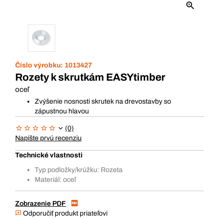
Číslo výrobku:
1013427
Rozety k skrutkám EASYtimber
oceľ
Zvýšenie nosnosti skrutek na drevostavby so
zápustnou hlavou
(0)
Napíšte prvú recenziu
Technické vlastnosti
Typ podložky/krúžku: Rozeta
Materiál: oceľ
Zobrazenie PDF
Odporučiť produkt priateľovi