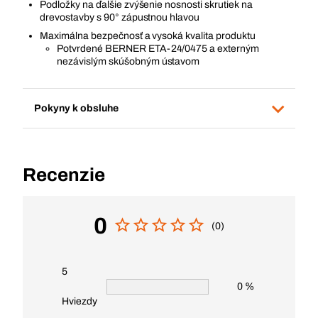
Podložky na ďalšie zvýšenie nosnosti skrutiek na
drevostavby s 90° zápustnou hlavou
Maximálna bezpečnosť a vysoká kvalita produktu
Potvrdené BERNER ETA-24/0475 a externým
nezávislým skúšobným ústavom
Pokyny k obsluhe
Recenzie
0
(0)
5
0 %
Hviezdy