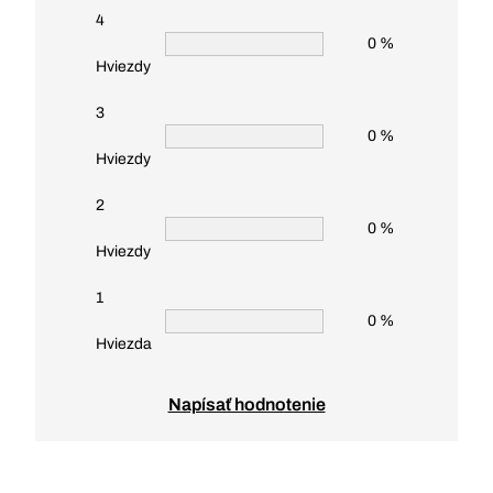
4
0 %
Hviezdy
3
0 %
Hviezdy
2
0 %
Hviezdy
1
0 %
Hviezda
Napísať hodnotenie