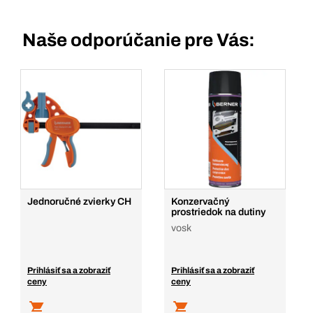
Naše odporúčanie pre Vás:
Jednoručné zvierky CH
Konzervačný
prostriedok na dutiny
vosk
Prihlásiť sa a zobraziť
Prihlásiť sa a zobraziť
ceny
ceny