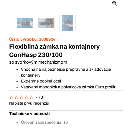
Číslo výrobku:
1008924
Flexibilná zámka na kontajnery
ConHasp 230/100
so svorkovým mechanizmom
Vhodná na najbežnejšie prepravné a skladovacie
kontajnery
Extrémne odolná oceľ
Vstavaný monoblok a polvalcová zámka Euro profilu
(0)
Napíšte prvú recenziu
Technické vlastnosti
Úroveň zabezpečenia: 10