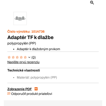
Číslo výrobku:
1014736
Adaptér TF k dlažbe
polypropylén (PP)
Adaptér k dlažobným prvkom
(0)
Napíšte prvú recenziu
Technické vlastnosti
Materiál: polypropylén (PP)
Zobrazenie PDF
Odporučiť produkt priateľovi