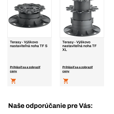
Terasy - Výškovo
Terasy - Výškovo
nastaviteľná noha TF S
nastaviteľná noha TF
XL
Prihlásiť sa a zobraziť
Prihlásiť sa a zobraziť
ceny
ceny
Naše odporúčanie pre Vás: