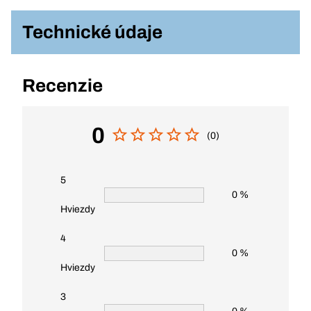
Technické údaje
Recenzie
0
(0)
5
0 %
Hviezdy
4
0 %
Hviezdy
3