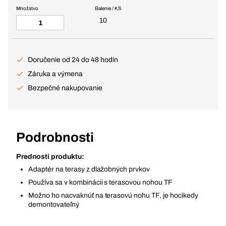
Množstvo
Balenie / KS
10
Doručenie od 24 do 48 hodín
Záruka a výmena
Bezpečné nakupovanie
Podrobnosti
Prednosti produktu:
Adaptér na terasy z dlažobných prvkov
Používa sa v kombinácii s terasovou nohou TF
Možno ho nacvaknúť na terasovú nohu TF, je hocikedy
demontovateľný