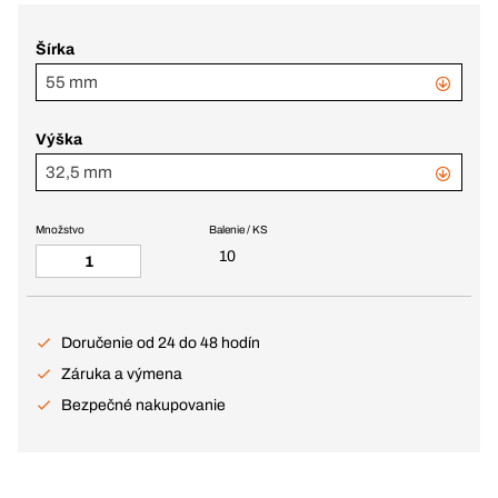
Šírka
55 mm
Výška
32,5 mm
Množstvo
Balenie / KS
10
Doručenie od 24 do 48 hodín
Záruka a výmena
Bezpečné nakupovanie