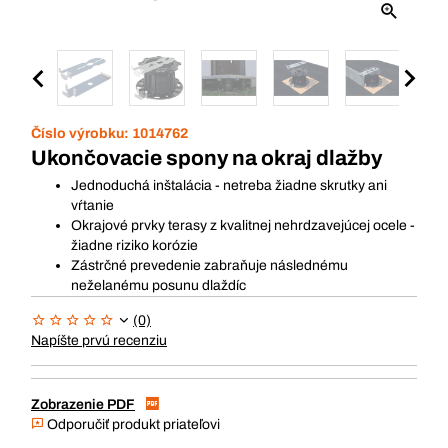
Číslo výrobku:
1014762
Ukončovacie spony na okraj dlažby
Jednoduchá inštalácia - netreba žiadne skrutky ani
vŕtanie
Okrajové prvky terasy z kvalitnej nehrdzavejúcej ocele -
žiadne riziko korózie
Zástrčné prevedenie zabraňuje následnému
neželanému posunu dlaždíc
(0)
Napíšte prvú recenziu
Zobrazenie PDF
Odporučiť produkt priateľovi