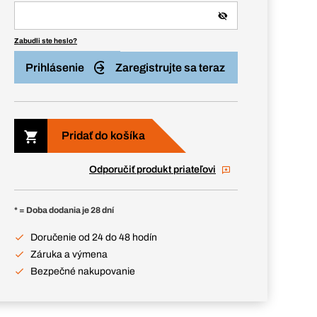
Zabudli ste heslo?
Prihlásenie
Zaregistrujte sa teraz
Pridať do košíka
Odporučiť produkt priateľovi
* = Doba dodania je 28 dní
Doručenie od 24 do 48 hodín
Záruka a výmena
Bezpečné nakupovanie