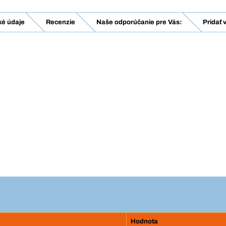
ké údaje
Recenzie
Naše odporúčanie pre Vás:
Pridať 
Hodnota