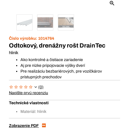
Číslo výrobku:
1014764
Odtokový, drenážny rošt DrainTec
hliník
Ako kontrolné a čistiace zariadenie
Aj pre nízke pripojovacie výšky dverí
Pre realizáciu bezbariérových, pre vozíčkárov
prístupných prechodov
(0)
Napíšte prvú recenziu
Technické vlastnosti
Materiál: hliník
Zobrazenie PDF