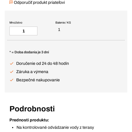
Odporučiť produkt priateľovi
Množstvo
Balenie / KS
1
* = Doba dodania je 3 dní
Doručenie od 24 do 48 hodín
Záruka a výmena
Bezpečné nakupovanie
Podrobnosti
Prednosti produktu:
Na kontrolované odvádzanie vody z terasy