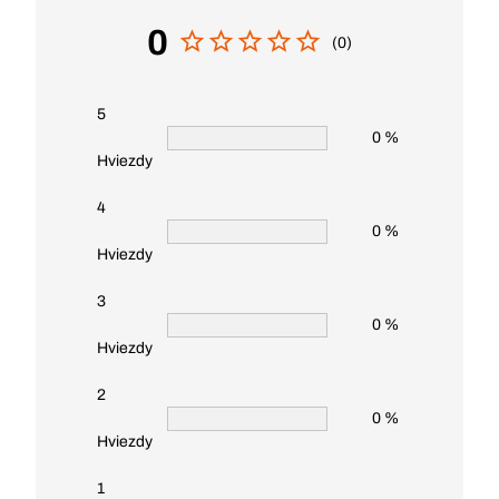
0
(0)
5
0 %
Hviezdy
4
0 %
Hviezdy
3
0 %
Hviezdy
2
0 %
Hviezdy
1