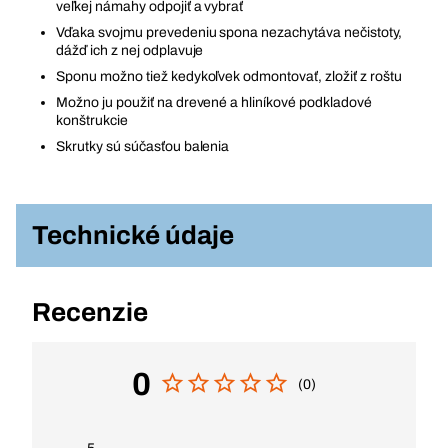
veľkej námahy odpojiť a vybrať
Vďaka svojmu prevedeniu spona nezachytáva nečistoty,
dážď ich z nej odplavuje
Sponu možno tiež kedykoľvek odmontovať, zložiť z roštu
Možno ju použiť na drevené a hliníkové podkladové
konštrukcie
Skrutky sú súčasťou balenia
Technické údaje
Recenzie
0
(0)