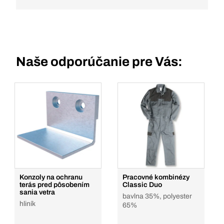
Naše odporúčanie pre Vás:
Konzoly na ochranu
Pracovné kombinézy
terás pred pôsobením
Classic Duo
sania vetra
bavlna 35%, polyester
hliník
65%