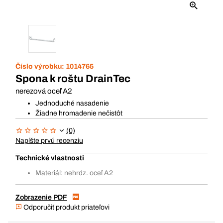
Číslo výrobku:
1014765
Spona k roštu DrainTec
nerezová oceľ A2
Jednoduché nasadenie
Žiadne hromadenie nečistôt
(0)
Napíšte prvú recenziu
Technické vlastnosti
Materiál: nehrdz. oceľ A2
Zobrazenie PDF
Odporučiť produkt priateľovi