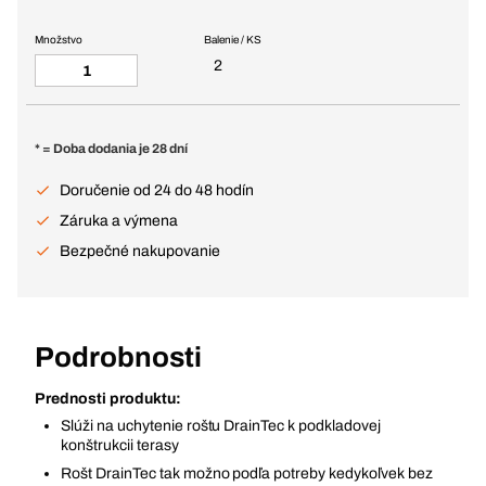
Množstvo
Balenie / KS
2
* = Doba dodania je 28 dní
Doručenie od 24 do 48 hodín
Záruka a výmena
Bezpečné nakupovanie
Podrobnosti
Prednosti produktu:
Slúži na uchytenie roštu DrainTec k podkladovej
konštrukcii terasy
Rošt DrainTec tak možno podľa potreby kedykoľvek bez