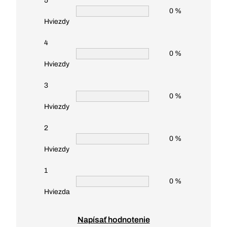
5
0 %
Hviezdy
4
0 %
Hviezdy
3
0 %
Hviezdy
2
0 %
Hviezdy
1
0 %
Hviezda
Napísať hodnotenie