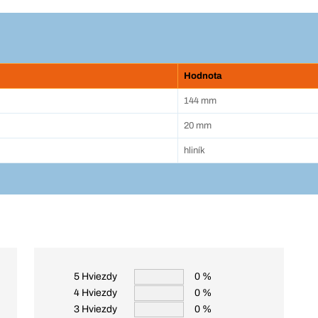
Hodnota
144 mm
20 mm
hliník
5 Hviezdy
0 %
4 Hviezdy
0 %
3 Hviezdy
0 %