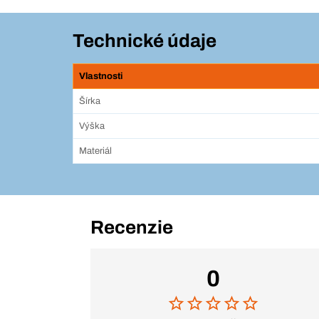
Technické údaje
Vlastnosti
Šírka
Výška
Materiál
Recenzie
0