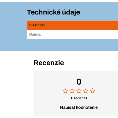
Technické údaje
Vlastnosti
Materiál
Recenzie
0
0 recenzií
Napísať hodnotenie