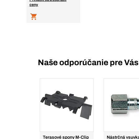
ceny
Naše odporúčanie pre Vás
Terasové spony M-Clip
Nástrčná vsuvk