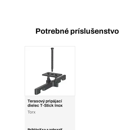
Potrebné príslušenstvo
Terasový pripájací
dielec T-Stick Inox
Torx
Prihlásiť sa a zobraziť