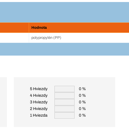
Hodnota
polypropylén (PP)
5 Hviezdy
0 %
4 Hviezdy
0 %
3 Hviezdy
0 %
2 Hviezdy
0 %
1 Hviezda
0 %