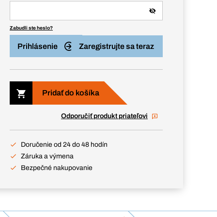
Zabudli ste heslo?
Prihlásenie
Zaregistrujte sa teraz
Pridať do košíka
Odporučiť produkt priateľovi
Doručenie od 24 do 48 hodín
Záruka a výmena
Bezpečné nakupovanie