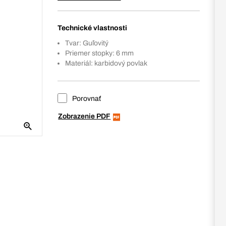
Technické vlastnosti
Tvar: Guľovitý
Priemer stopky: 6 mm
Materiál: karbidový povlak
Porovnať
Zobrazenie PDF