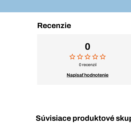
Recenzie
0
0 recenzií
Napísať hodnotenie
Súvisiace produktové sku