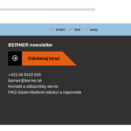
smart
fast
easy
BERNER newsletter
Odoberaj teraz
+421 45 5410 245
berner@berner.sk
Kontakt a zákaznícky servis
FAQ (často kladené otázky) a nápoveda