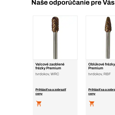
Naše odporúčanie pre Vás
Valcové zaoblené
Oblúkové frézky
frézky Premium
Premium
tvrdokov, WRC
tvrdokov, RBF
Prihlásiť sa a zobraziť
Prihlásiť sa a zobra
ceny
ceny