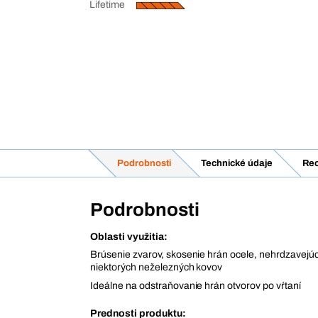
Lifetime
Podrobnosti
Technické údaje
Rec
Podrobnosti
Oblasti využitia:
Brúsenie zvarov, skosenie hrán ocele, nehrdzavejúcej
niektorých neželezných kovov
Ideálne na odstraňovanie hrán otvorov po vŕtaní
Prednosti produktu: