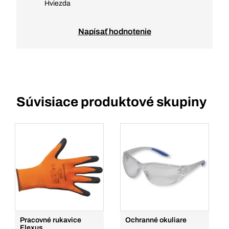
Hviezda
Napísať hodnotenie
Súvisiace produktové skupiny
Pracovné rukavice
Ochranné okuliare
Flexus