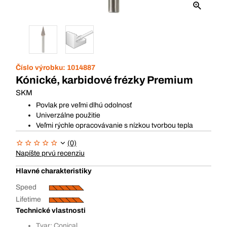
Číslo výrobku:
1014887
Kónické, karbidové frézky Premium
SKM
Povlak pre veľmi dlhú odolnosť
Univerzálne použitie
Veľmi rýchle opracovávanie s nízkou tvorbou tepla
(0)
Napíšte prvú recenziu
Hlavné charakteristiky
Speed
Lifetime
Technické vlastnosti
Tvar: Conical