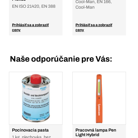
Cool-Man, EN 166,
EN ISO 21420, EN 388
Cool-Man
Prihlásiť sa a zobraziť
Prihlásiť sa a zobraziť
ceny
ceny
Naše odporúčanie pre Vás:
Pocínovacia pasta
Pracovná lampa Pen
Light Hybrid
1 kg, plechovka, bez