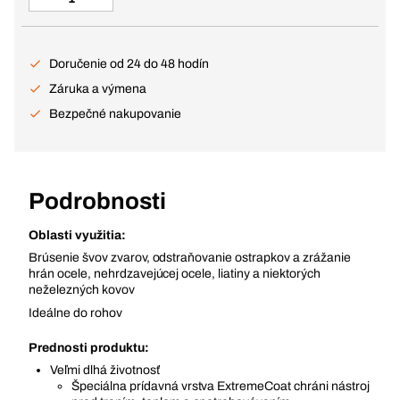
Doručenie od 24 do 48 hodín
Záruka a výmena
Bezpečné nakupovanie
Podrobnosti
Oblasti využitia:
Brúsenie švov zvarov, odstraňovanie ostrapkov a zrážanie
hrán ocele, nehrdzavejúcej ocele, liatiny a niektorých
neželezných kovov
Ideálne do rohov
Prednosti produktu:
Veľmi dlhá životnosť
Špeciálna prídavná vrstva ExtremeCoat chráni nástroj