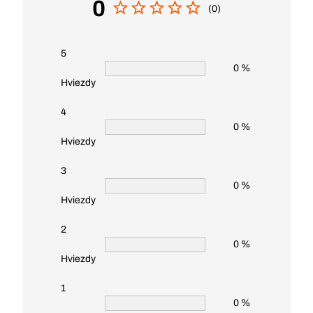
0
(0)
5
0 %
Hviezdy
4
0 %
Hviezdy
3
0 %
Hviezdy
2
0 %
Hviezdy
1
0 %