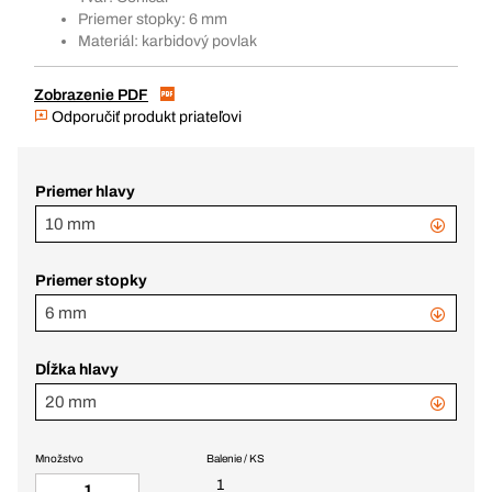
Priemer stopky: 6 mm
Materiál: karbidový povlak
Zobrazenie PDF
Odporučiť produkt priateľovi
Priemer hlavy
10 mm
Priemer stopky
6 mm
Dĺžka hlavy
20 mm
Množstvo
Balenie / KS
1