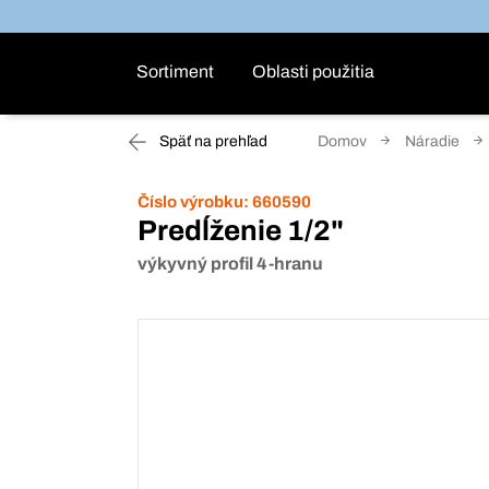
Sortiment
Oblasti použitia
Späť na prehľad
Domov
Náradie
Číslo výrobku:
660590
Predĺženie 1/2"
výkyvný profil 4-hranu