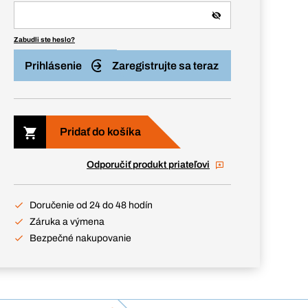
Zabudli ste heslo?
Prihlásenie
Zaregistrujte sa teraz
Pridať do košíka
Odporučiť produkt priateľovi
Doručenie od 24 do 48 hodín
Záruka a výmena
Bezpečné nakupovanie