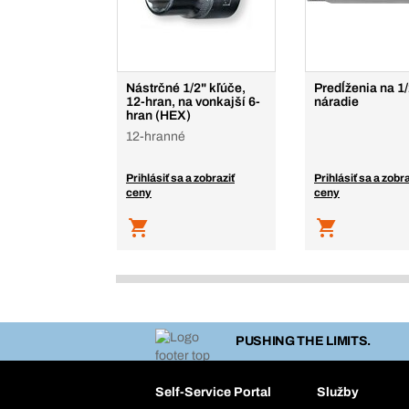
Nástrčné 1/2" kľúče,
Predĺženia na 1
12-hran, na vonkajší 6-
náradie
hran (HEX)
12-hranné
Prihlásiť sa a zobraziť
Prihlásiť sa a zobra
ceny
ceny
PUSHING THE LIMITS.
Self-Service Portal
Služby