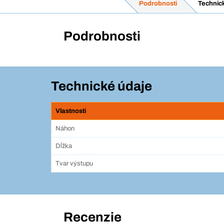
Podrobnosti
Technic
Podrobnosti
Technické údaje
Vlastnosti
Náhon
Dĺžka
Tvar výstupu
Recenzie