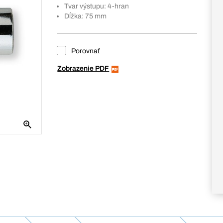
Tvar výstupu: 4-hran
Dĺžka: 75 mm
Porovnať
Zobrazenie PDF