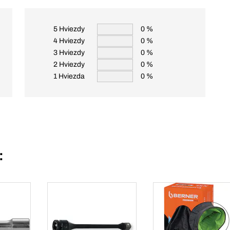
5 Hviezdy
0 %
4 Hviezdy
0 %
3 Hviezdy
0 %
2 Hviezdy
0 %
1 Hviezda
0 %
: