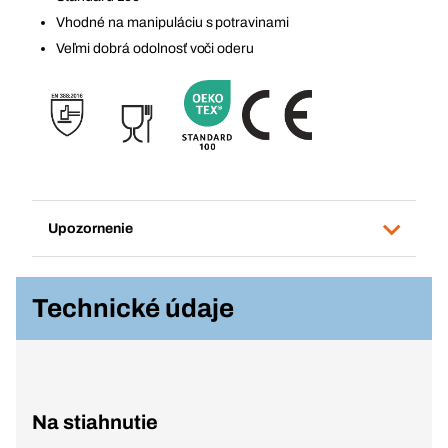
Vhodné na manipuláciu s potravinami
Veľmi dobrá odolnosť voči oderu
Upozornenie
Technické údaje
Na stiahnutie