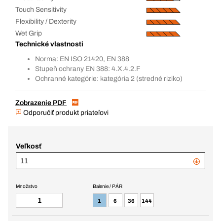
Touch Sensitivity
Flexibility / Dexterity
Wet Grip
Technické vlastnosti
Norma: EN ISO 21420, EN 388
Stupeň ochrany EN 388: 4.X.4.2.F
Ochranné kategórie: kategória 2 (stredné riziko)
Zobrazenie PDF
Odporučiť produkt priateľovi
Veľkosť
11
Množstvo
Balenie / PÁR
1
6
36
144