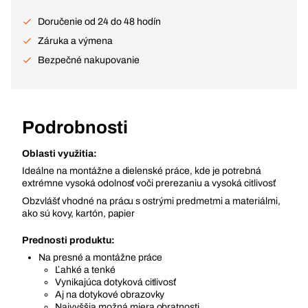
Doručenie od 24 do 48 hodín
Záruka a výmena
Bezpečné nakupovanie
Podrobnosti
Oblasti využitia:
Ideálne na montážne a dielenské práce, kde je potrebná
extrémne vysoká odolnosť voči prerezaniu a vysoká citlivosť
Obzvlášť vhodné na prácu s ostrými predmetmi a materiálmi,
ako sú kovy, kartón, papier
Prednosti produktu:
Na presné a montážne práce
Ľahké a tenké
Vynikajúca dotyková citlivosť
Aj na dotykové obrazovky
Najvyššia možná miera obratnosti